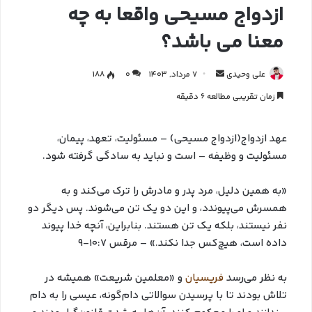
ازدواج مسیحی واقعا به چه
معنا می باشد؟
علی وحیدی
7 مرداد, 1403
0
188
زمان تقریبی مطالعه 6 دقیقه
عهد ازدواج(ازدواج مسیحی) – مسئولیت، تعهد، پیمان،
مسئولیت و وظیفه – است و نباید به سادگی گرفته شود.
«به همین دلیل، مرد پدر و مادرش را ترک می‌کند و به
همسرش می‌پیوندد، و این دو یک تن می‌شوند. پس دیگر دو
نفر نیستند، بلکه یک تن هستند. بنابراین، آنچه خدا پیوند
داده است، هیچ‌کس جدا نکند.» – مرقس ۱۰:۷-۹
به نظر می‌رسد
فریسیان
و «معلمین شریعت» همیشه در
تلاش بودند تا با پرسیدن سوالاتی دام‌گونه، عیسی را به دام