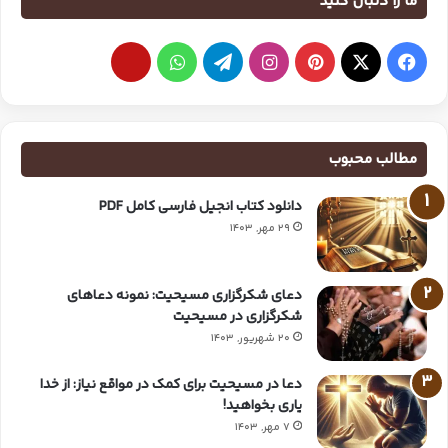
ما را دنبال کنید
مطالب محبوب
دانلود کتاب انجیل فارسی کامل PDF
29 مهر, 1403
دعای شکرگزاری مسیحیت: نمونه دعاهای
شکرگزاری در مسیحیت
20 شهریور, 1403
دعا در مسیحیت برای کمک در مواقع نیاز: از خدا
یاری بخواهید!
7 مهر, 1403