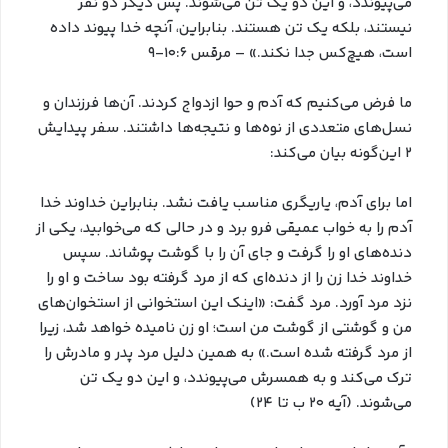
می‌پیوندد، و این دو یک تن می‌شوند. پس دیگر دو نفر
نیستند، بلکه یک تن هستند. بنابراین، آنچه خدا پیوند داده
است، هیچ‌کس جدا نکند.» – مرقس ۱۰:۶-۹
ما فرض می‌کنیم که آدم و حوا ازدواج کردند. آن‌ها فرزندان و
نسل‌های متعددی از نوه‌ها و نتیجه‌ها داشتند. سفر پیدایش
۲ این‌گونه بیان می‌کند:
اما برای آدم، یاریگری مناسب یافت نشد. بنابراین خداوند خدا
آدم را به خواب عمیقی فرو برد و در حالی که می‌خوابید، یکی از
دنده‌های او را گرفت و جای آن را با گوشت پوشاند. سپس
خداوند خدا زن را از دنده‌ای که از مرد گرفته بود ساخت و او را
نزد مرد آورد. مرد گفت: «اینک این استخوانی از استخوان‌های
من و گوشتی از گوشت من است؛ او زن نامیده خواهد شد، زیرا
از مرد گرفته شده است.» به همین دلیل مرد پدر و مادرش را
ترک می‌کند و به همسرش می‌پیوندد، و این دو یک تن
می‌شوند. (آیه ۲۰ ب تا ۲۴)