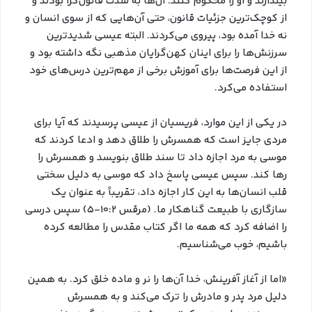
بیندازند و او را محکوم کنند. آن‌ها به شدت قانون‌گرا بودند و
از کوچک‌ترین جزئیات قانون، حتی آن‌هایی که از سوی انسان و
نه خدا آمده بود، پیروی می‌کردند. البته عیسی شدیدترین
سرزنش‌ها را برای اینان کهن‌گرایان مذهبی نگه داشته بود و
از این فرصت‌ها برای آموزش برخی از مهم‌ترین درس‌های خود
استفاده می‌کرد.
در یکی از این موارد، فریسیان از عیسی پرسیدند که آیا برای
مردی جایز است که همسرش را طلاق دهد و ادعا کردند که
موسی به مرد اجازه داد تا سند طلاق بنویسد و همسرش را
رها کند. سپس عیسی پاسخ داد که موسی به دلیل سختی
قلب انسان‌ها به این کار اجازه داد، تقریباً به عنوان یک
سازگاری با طبیعت گناهکار ما. (مرقس ۱۰:۲-۵) سپس درسی
را اضافه کرد که همه ما اگر کتاب مقدس را مطالعه کرده
باشیم، خوب می‌شناسیم.
«اما از آغاز آفرینش، خدا آن‌ها را نر و ماده خلق کرد. به همین
دلیل مرد پدر و مادرش را ترک می‌کند و به همسرش