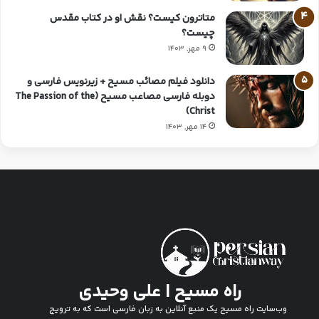
متاترون کیست؟ نقش او در کتاب مقدس
چیست؟
9 مهر, 1403
دانلود فیلم مصائب مسیح + زیرنویس فارسی و
دوبله فارسی مصاعب مسیح (The Passion of the
Christ)
14 مهر, 1403
راه مسیح | علی وحیدی
وب‌سایت راه مسیح یک منبع آنلاین به زبان فارسی است که به ترویج