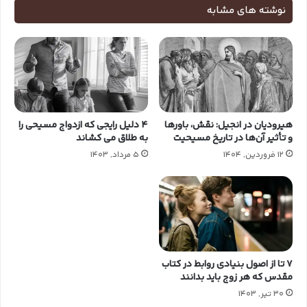
نوشته های مشابه
هیرودیان در انجیل: نقش، باورها
4 دلیل رایجی که ازدواج مسیحی را
و تأثیر آن‌ها در تاریخ مسیحیت
به طلاق می کشاند
12 فروردین, 1404
5 مرداد, 1403
7 تا از اصول بنیادی روابط در کتاب
مقدس که هر زوج باید بدانند
30 تیر, 1403