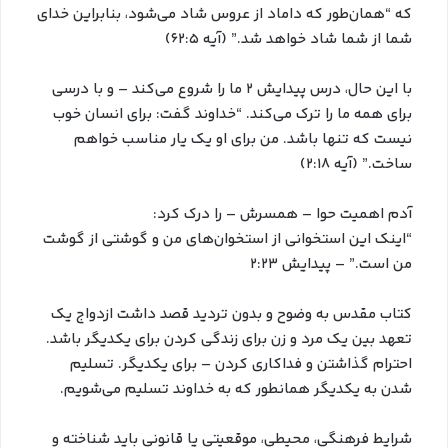
که “همان‌طور که داماد از عروس شاد می‌شود، بنابراین خدای
شما از شما شاد خواهد شد.” (آیه ۶۲:۵)
با این حال، درس پیدایش ۲ ما را شروع می‌کند – و با درسی
برای همه ما را ترک می‌کند. “خداوند گفت: برای انسان خوب
نیست که تنها باشد. من برای او یک یار مناسب خواهم
ساخت.” (آیه ۲:۱۸)
آدم اهمیت حوا – همسرش – را درک کرد:
“اینک این استخوانی از استخوان‌های من و گوشتی از گوشت
من است.” – پیدایش ۲:۲۳
کتاب مقدس به وضوح و بدون تردید قصد داشت ازدواج یک
تعهد بین یک مرد و زن برای زندگی کردن برای یکدیگر باشد.
احترام گذاشتن و فداکاری کردن – برای یکدیگر. تسلیم
شدن به یکدیگر همانطور که به خداوند تسلیم می‌شویم.
شرایط فرهنگی، محیطی، موقعیتی یا قانونی باید شناخته و