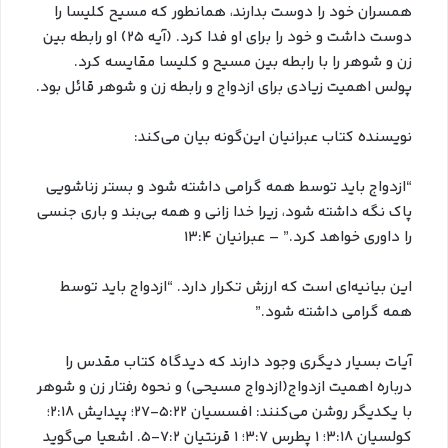
همسران خود را دوست بدارند، همانطور که مسیح کلیسا را
دوست داشت و خود را برای او فدا کرد. (آیه ۲۵) او رابطه بین
زن و شوهر را با رابطه بین مسیح و کلیسا مقایسه کرد.
پولس اهمیت زیادی برای ازدواج و رابطه زن و شوهر قائل بود.
نویسنده کتاب عبرانیان این‌گونه بیان می‌کند:
“ازدواج باید توسط همه گرامی داشته شود و بستر زناشویی
پاک نگه داشته شود، زیرا خدا زانی و همه بی‌بند و باری جنسی
را داوری خواهد کرد.” – عبرانیان ۱۳:۴
این بیانیه‌ای است که ارزش تکرار دارد. “ازدواج باید توسط
همه گرامی داشته شود.”
آیات بسیار دیگری وجود دارند که دیدگاه کتاب مقدس را
درباره اهمیت ازدواج(ازدواج مسیحی) و نحوه رفتار زن و شوهر
با یکدیگر روشن می‌کنند: افسسیان ۵:۲۲-۲۷؛ پیدایش ۲:۱۸؛
کولسیان ۳:۱۸؛ ۱ پطرس ۳:۷؛ ۱ قرنتیان ۷:۲-۵. اشعیا می‌گوید