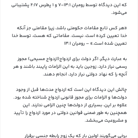
که این دیدگاه توسط رومیان ۱۳:۱-۷ و ۱ پطرس ۲:۱۷ پشتیبانی
می‌شود.
«هر کس تابع مقامات حکومتی باشد، زیرا مقامتی جز آنکه
خدا تعیین کرده است، نیست. مقاماتی که هست، توسط خدا
تعیین شده است.» – رومیان ۱۳:۱
به عبارت دیگر، اگر دولت برای ازدواج(ازدواج مسیحی) مجوز
رسمی نیاز دارد، زوجین باید به این الزامات پایبند باشند و هر
آنچه را که نهاد دولتی نیاز دارد، انجام دهند.
چالش این دیدگاه این است که ازدواج مدت‌ها قبل از وجود
دولت‌ها و الزامات برای مجوز قانونی ازدواج شناخته شده بود.
علاوه بر این، بسیاری از دولت‌ها چنین الزامی ندارند. این
همچنین به طور ضمنی قوانین دولتی در مورد ازدواج را تأیید
و مشروعیت می‌بخشد.
برخی می‌گویند اولین بار که یک زوج رابطه جنسی برقرار