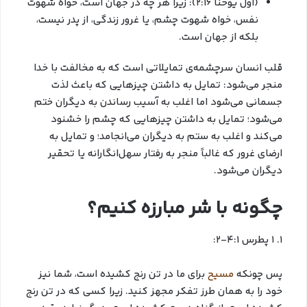
(اول یوحنا ۲:۱۶): زیرا هر چه در جهان است، خواه شهوت
نفس، خواه شهوت چشم، یا غرور زندگی، از پدر نیست،
بلکه از جهان است.
قلب انسان سرچشمه‌ی تمایلاتی است که به مخالفت با خدا
منجر می‌شود: تمایل به داشتن چیزهایی که باعث لذت
جسمانی می‌شود اما اغلب به آسیب رساندن به دیگران ختم
می‌شود؛ تمایل به داشتن چیزهایی که چشم را خشنود
می‌کند و اغلب به ستم به دیگران می‌انجامد؛ و تمایل به
ارضای غرور که غالباً منجر به رفتار سهل‌انگارانه یا تحقیر
دیگران می‌شود.
چگونه با شر مبارزه کنیم؟
1. 1 پطرس 4:1-2:
پس چونکه
مسیح
برای ما در تن رنج کشیده است، شما نیز
خود را به همان طرز تفکر مجهز کنید. زیرا کسی که در تن رنج