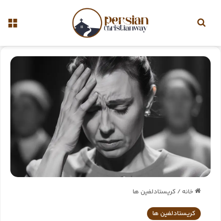
خانه
/
کریستادلفین ها
کریستادلفین ها