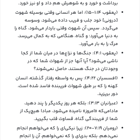
برداشت و خورد و به شوهرش هم داد و او نیز خورد.
(یعقوب ۱:۱۴-۱۵): اما هر انسانی وقتی بوسیله شهوت
[درونی] خود جلب و فریب داده می‌شود، وسوسه
می‌گردد. سپس آن شهوت وقتی باردار می‌شود، گناه را
به دنیا می‌آورد؛ و گناه، هنگامی که به کمال می‌رسد،
مرگ را به بار می‌آورد.
(یعقوب ۴:۱): جنگ‌ها و نزاع‌ها در میان شما از کجا
ناشی می‌شود؟ آیا آنها جز از شهوات شما که در
وجودتان در جنگ هستند، حاصل نمی‌شوند؟
(افسسیان ۴:۲۲): پس به واسطه رفتار گذشته، انسان
کهنه را که بر طبق شهوات فریبنده فاسد شده است،
دور بریزید.
(عبرانیان ۳:۱۳): بلکه هر روز یکدیگر را پند دهید،
مادامی‌که «امروز» نامیده می‌شود، مبادا هیچ‌یک از
شما از فریبندگی گناه، قساوت قلب بگیرید.
(رومیان ۷:۱۹-۲۰): زیرا نیکی‌ای را که می‌خواهم انجام
نمی‌دهم، بلکه بدی‌ای را که نمی‌خواهم، آن را انجام