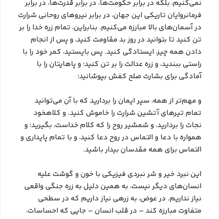
نمی‌کنیم، بلکه در برابر حکومت‌ها، در برابر قدرت‌ها، در برابر
فرمانروایان تاریکی این جهان، در برابر نیروهای روحانی شرارت
در آسمان‌های بالا مبارزه می‌کنیم. بنابراین، تمام زره خدا را بر
تن کنید تا بتوانید در روز بد مقاومت کنید، و پس از انجام
دادن همه چیز، ایستادگی کنید. پس بایستید، کمر خود را با
راستی ببندید، و زره عدالت را بر تن کنید؛ و پاهایتان را با
آمادگی برای بشارت صلح کفش بپوشانید؛
و مهم‌تر از همه، سپر ایمان را بردارید که با آن می‌توانید
تمام تیرهای آتشین شرارت را خاموش کنید. و کلاهخود
نجات را بردارید، و شمشیر روح را که کلام خداست، بگیرید؛ و
همواره با دعا و التماس در روح دعا کنید، و با تمام پایداری و
التماس برای همه مقدسان بیدار باشید.
این نبرد خیر و شر نبردی فیزیکی با خون و گوشت علیه
انسان‌های دیگر نیست، به همین دلیل به زره جنگی واقعی
نیاز نداریم. در عوض، به زرهی نیاز داریم که در سطحی
متفاوت مبارزه کند – در قلب انسان – جایی که احساسات،