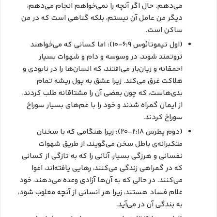
می‌دهم. حال اگر آنچه را نمی‌خواهم انجام می‌دهم،
دیگر من عامل آن نیستم، بلکه گناهی است که در من
ساکن است.
(اول تیموتائوس ۶:۹-۱۰): اما کسانی که می‌خواهند
ثروتمند شوند، در وسوسه و دام و شهوات بسیار
احمقانه و زیان‌بار می‌افتند، که انسان‌ها را در نابودی و
هلاکت غرق می‌کند. زیرا عشق به پول ریشه تمام
بدی‌هاست، که چون بعضی آن را مشتاقانه طلب کردند،
از ایمان گمراه شدند و خود را با غم‌های بسیار سوراخ
سوراخ کردند.
(دوم پطرس ۲:۱۸-۲۰): زیرا هنگامی که با سخنان
متکبرانه‌ی باطل سخن می‌گویند، از طریق شهوات
نفسانی و هرزگی بسیار، آنانی را که به تازگی از کسانی
که در گمراهی زندگی می‌کنند، رهایی یافته‌اند، اغوا
می‌کنند. در حالی که به آن‌ها آزادی وعده می‌دهند، خود
غلام فساد هستند، زیرا هر انسانی از آنچه مغلوب شود،
به بندگی آن در می‌آید.