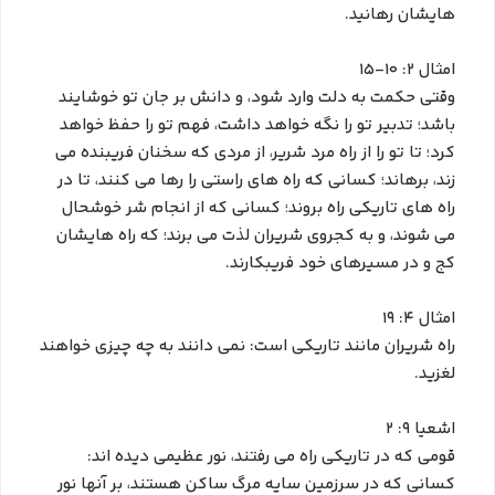
هایشان رهانید.
امثال ۲: ۱۰-۱۵
وقتی حکمت به دلت وارد شود، و دانش بر جان تو خوشایند
باشد؛ تدبیر تو را نگه خواهد داشت، فهم تو را حفظ خواهد
کرد؛ تا تو را از راه مرد شریر، از مردی که سخنان فریبنده می
زند، برهاند؛ کسانی که راه های راستی را رها می کنند، تا در
راه های تاریکی راه بروند؛ کسانی که از انجام شر خوشحال
می شوند، و به کجروی شریران لذت می برند؛ که راه هایشان
کج و در مسیرهای خود فریبکارند.
امثال ۴: ۱۹
راه شریران مانند تاریکی است: نمی دانند به چه چیزی خواهند
لغزید.
اشعیا ۹: ۲
قومی که در تاریکی راه می رفتند، نور عظیمی دیده اند:
کسانی که در سرزمین سایه مرگ ساکن هستند، بر آنها نور