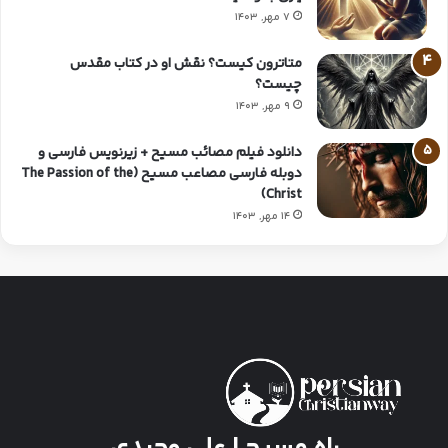
7 مهر, 1403
متاترون کیست؟ نقش او در کتاب مقدس
چیست؟
9 مهر, 1403
دانلود فیلم مصائب مسیح + زیرنویس فارسی و
دوبله فارسی مصاعب مسیح (The Passion of the
Christ)
14 مهر, 1403