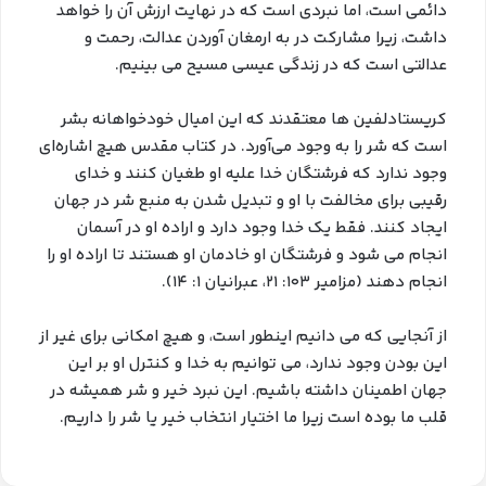
دائمی است، اما نبردی است که در نهایت ارزش آن را خواهد
داشت، زیرا مشارکت در به ارمغان آوردن عدالت، رحمت و
عدالتی است که در زندگی عیسی مسیح می بینیم.
کریستادلفین ها معتقدند که این امیال خودخواهانه بشر
است که شر را به وجود می‌آورد. در کتاب مقدس هیچ اشاره‌ای
وجود ندارد که فرشتگان خدا علیه او طغیان کنند و خدای
رقیبی برای مخالفت با او و تبدیل شدن به منبع شر در جهان
ایجاد کنند. فقط یک خدا وجود دارد و اراده او در آسمان
انجام می شود و فرشتگان او خادمان او هستند تا اراده او را
انجام دهند (مزامیر ۱۰۳: ۲۱، عبرانیان ۱: ۱۴).
از آنجایی که می دانیم اینطور است، و هیچ امکانی برای غیر از
این بودن وجود ندارد، می توانیم به خدا و کنترل او بر این
جهان اطمینان داشته باشیم. این نبرد خیر و شر همیشه در
قلب ما بوده است زیرا ما اختیار انتخاب خیر یا شر را داریم.