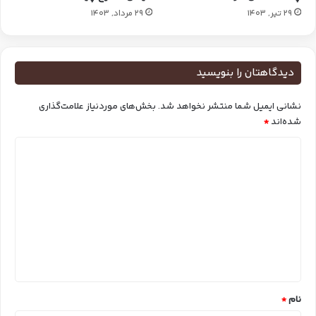
29 تیر, 1403
29 مرداد, 1403
دیدگاهتان را بنویسید
نشانی ایمیل شما منتشر نخواهد شد.
بخش‌های موردنیاز علامت‌گذاری
شده‌اند
*
د
ی
د
گ
ا
ه
*
نام
*