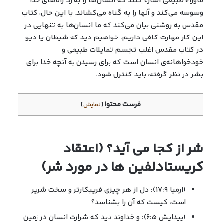
ماوراء طبیعی اشاره کنند که انسان‌ها را به رد راه‌های خدا
وسوسه می‌کند و آنها را به گناه می‌کشاند. با این حال، کتاب
مقدس به روشنی بیان می‌کند که ما انسان‌ها به تنهایی در
این کار مهارت کافی داریم. خواهیم دید که شیطان یا دیو
در کتاب مقدس اغلب تجسم تمایلات طبیعی و
خودخواهانه‌ی انسان است که برای رسیدن به آنچه خدا برای
بشر در نظر گرفته، باید کنترل شود.
فرست محتوا
[
نمایش
]
شر از کجا می آید؟ (اعتقاد
کریستادلفین ها در مورد شر)
(ارمیا ۱۷:۹): دل از هر چيزي فريبكارتر و سخت شریر
است، كيست كه آن را بشناسد؟
(پیدایش ۶:۵): و خداوند دید که شرارت انسان در زمین