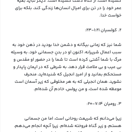
کشیده است، از گناه دست کشیده است. دیگر نباید بقیه
عمر خود را در تن برای امیال انسان‌ها زندگی کند، بلکه برای
خواست خدا.
2. کولسیان 1:21-23:
شما نیز که زمانی بیگانه و دشمن خدا بودید در ذهن خود به
سبب اعمال شریرانه، اکنون او در بدنِ جسمانی خود، به وسیله
مرگ با شما آشتی کرده است تا شما را در حضور او مقدس و
بی عیب و بی ملامت قرار دهد، به شرطی که در ایمان پایدار و
مستحکم بمانید و از امیدِ انجیل که شنیده‌اید، منحرف
نشوید، همان انجیلی که به هر مخلوقی که زیر آسمان است
موعظه شده است، و من پولس، خادم آن شده‌ام.
3. رومیان 7:14-20:
زیرا می‌دانم که شریعت روحانی است، اما من جسمانی
هستم، و زیر گناه فروخته شده‌ام. زیرا آنچه انجام می‌دهم،