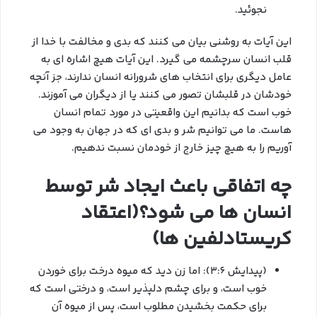
نجوئيد.
این آیات به روشنی بیان می کنند که بدی و مخالفت با خدا از
قلب انسان سرچشمه می گیرد. این آیات هیچ اشاره ای به
عامل دیگری برای انتخاب های شرورانه انسان ندارند، جز آنچه
خودشان در قلبشان تصور می کنند یا از دیگران می آموزند.
خوب است که بدانیم این واقعیتی در مورد تمام انسان
هاست. ما می توانیم شر و بدی ای که در جهان به وجود می
آوریم را به هیچ چیز خارج از خودمان نسبت ندهیم.
چه اتفاقی باعث ایجاد شر توسط
انسان ها می شود؟(اعتقاد
کریستادلفین ها)
(پیدایش ۳:۶): اما زن دید که میوه درخت برای خوردن
خوب است، و برای چشم دلپذیر است، و درختی است که
برای حکمت بخشیدن مطلوب است، پس از میوه آن