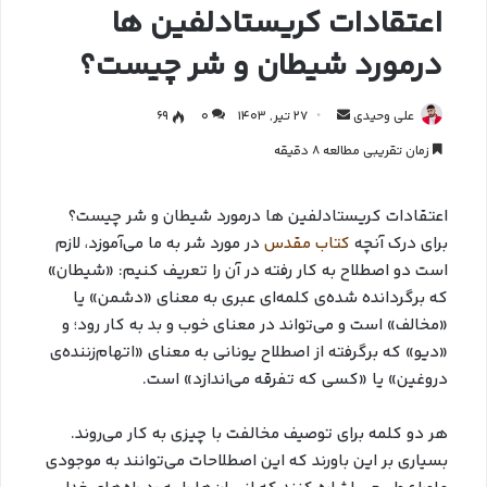
اعتقادات کریستادلفین ها
درمورد شیطان و شر چیست؟
علی وحیدی
27 تیر, 1403
0
69
زمان تقریبی مطالعه 8 دقیقه
اعتقادات کریستادلفین ها درمورد شیطان و شر چیست؟
برای درک آنچه
کتاب مقدس
در مورد شر به ما می‌آموزد، لازم
است دو اصطلاح به کار رفته در آن را تعریف کنیم: «شیطان»
که برگردانده شده‌ی کلمه‌ای عبری به معنای «دشمن» یا
«مخالف» است و می‌تواند در معنای خوب و بد به کار رود؛ و
«دیو» که برگرفته از اصطلاح یونانی به معنای «اتهام‌زننده‌ی
دروغین» یا «کسی که تفرقه می‌اندازد» است.
هر دو کلمه برای توصیف مخالفت با چیزی به کار می‌روند.
بسیاری بر این باورند که این اصطلاحات می‌توانند به موجودی