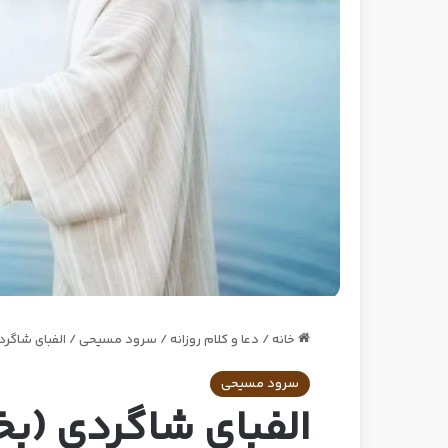
خانه
/
دعا و کلام روزانه
/
سرود مسیحی
/
الفبای شاگر
سرود مسیحی
الفبای شاگردی (ب