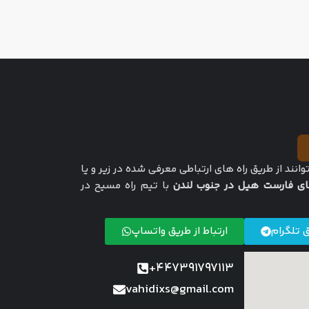
توانند از طریق راه های ارتباطی معرفی شده در زیر و یا
ای فارست هیل در جنوب لندن
با تیم راه مسیح در
ق تلگرام
ارتباط از طریق واتساپ
447391797113+
vahidixs@gmail.com