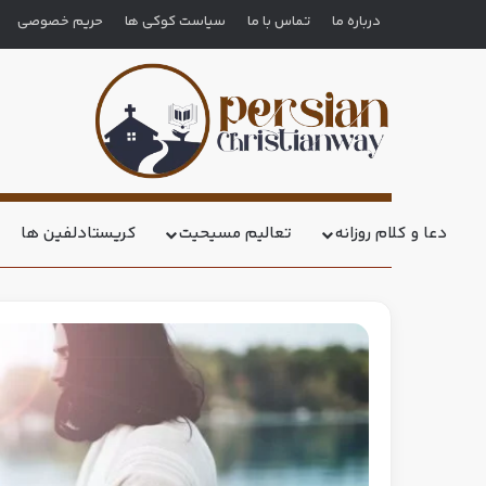
درباره ما
تماس با ما
سیاست کوکی ها
حریم خصوصی
دعا و کلام روزانه
تعالیم مسیحیت
کریستادلفین ها