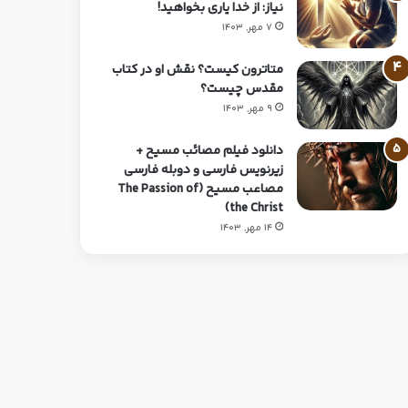
نیاز: از خدا یاری بخواهید!
7 مهر, 1403
متاترون کیست؟ نقش او در کتاب
مقدس چیست؟
9 مهر, 1403
دانلود فیلم مصائب مسیح +
زیرنویس فارسی و دوبله فارسی
مصاعب مسیح (The Passion of
the Christ)
14 مهر, 1403