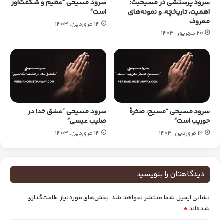
سرود پرستشی در مسیحیت:
سرود مسیحی “عظیم و شگفت‌آور
اهمیت، تاریخچه، و نمونه‌های
است”
معروف
14 فروردین, 1403
20 شهریور, 1403
سرود مسیحی “مسیح، صخرهٔ
سرود مسیحی “عشق خدا در
حوریب است”
صلیب عیسی”
14 فروردین, 1403
14 فروردین, 1403
دیدگاهتان را بنویسید
نشانی ایمیل شما منتشر نخواهد شد.
بخش‌های موردنیاز علامت‌گذاری
شده‌اند
*