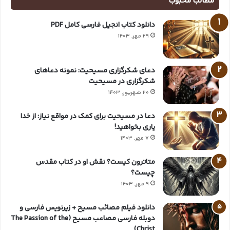
مطالب محبوب
دانلود کتاب انجیل فارسی کامل PDF
29 مهر, 1403
دعای شکرگزاری مسیحیت: نمونه دعاهای
شکرگزاری در مسیحیت
20 شهریور, 1403
دعا در مسیحیت برای کمک در مواقع نیاز: از خدا
یاری بخواهید!
7 مهر, 1403
متاترون کیست؟ نقش او در کتاب مقدس
چیست؟
9 مهر, 1403
دانلود فیلم مصائب مسیح + زیرنویس فارسی و
دوبله فارسی مصاعب مسیح (The Passion of the
Christ)