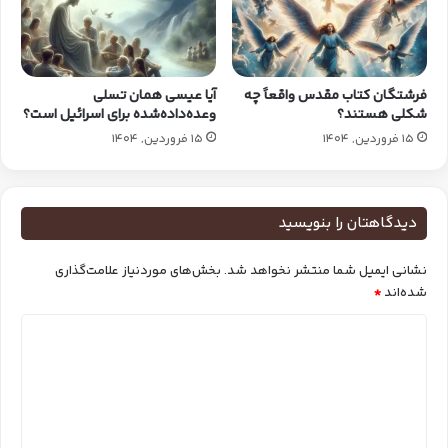
فرشتگان کتاب‌ مقدس واقعاً چه
آیا عیسی همان تسلی
شکلی هستند؟
وعده‌داده‌شده برای اسرائیل است؟
15 فروردین, 1404
15 فروردین, 1404
دیدگاهتان را بنویسید
نشانی ایمیل شما منتشر نخواهد شد.
بخش‌های موردنیاز علامت‌گذاری
شده‌اند
*
د
ی
د
گ