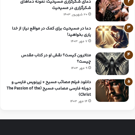
دعای شکرگزاری مسیحیت: نمونه دعاهای
شکرگزاری در مسیحیت
20 شهریور, 1403
دعا در مسیحیت برای کمک در مواقع نیاز: از خدا
یاری بخواهید!
7 مهر, 1403
متاترون کیست؟ نقش او در کتاب مقدس
چیست؟
9 مهر, 1403
دانلود فیلم مصائب مسیح + زیرنویس فارسی و
دوبله فارسی مصاعب مسیح (The Passion of the
Christ)
14 مهر, 1403