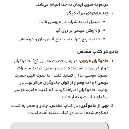
مردم به سوی ایمان به خدا انجام می‌شد.
چند معجزه‌ی بزرگ دیگر:
تبدیل آب به شراب در عروسی قانا.
راه رفتن عیسی بر روی آب.
تغذیه پنج هزار نفر با پنج قرص نان و دو ماهی.
جادو در کتاب مقدس
جادوگران فرعون
:
در زمان حضرت موسی (ع)، جادوگران
دربار فرعون با استفاده از سحر سعی کردند معجزات
حضرت موسی (ع) را تقلید کنند، اما قدرت الهی حضرت
موسی (ع) به وضوح از توان جادوگران فراتر بود. در
نهایت، جادوگران اعتراف کردند که قدرت حضرت موسی
از خداوند است و نه از جادو.
نهی از جادوگری:
در کتاب مقدس، جادو و سحر به شدت
محکوم شده است. در کتاب تثنیه آمده است: