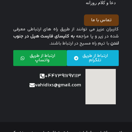
دعا و کلام روزانه
تماس با ما
کاربران عزیز می توانند از طریق راه های ارتباطی معرفی
شده در زیر و یا مراجعه
به کلیسای فارست هیل در جنوب
لندن
با تیم راه مسیح در ارتباط باشند.
ارتباط از طریق
ارتباط از طریق
تلگرام
واتساپ
447391797113+
vahidixs@gmail.com