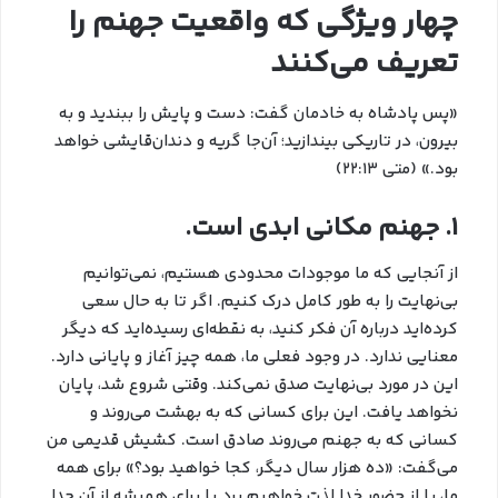
چهار ویژگی که واقعیت جهنم را
تعریف می‌کنند
«پس پادشاه به خادمان گفت: دست و پایش را ببندید و به
بیرون، در تاریکی بیندازید؛ آن‌جا گریه و دندان‌قايشي خواهد
بود.» (متی ۲۲:۱۳)
1. جهنم مکانی ابدی است.
از آنجایی که ما موجودات محدودی هستیم، نمی‌توانیم
بی‌نهایت را به طور کامل درک کنیم. اگر تا به حال سعی
کرده‌اید درباره آن فکر کنید، به نقطه‌ای رسیده‌اید که دیگر
معنایی ندارد. در وجود فعلی ما، همه چیز آغاز و پایانی دارد.
این در مورد بی‌نهایت صدق نمی‌کند. وقتی شروع شد، پایان
نخواهد یافت. این برای کسانی که به بهشت می‌روند و
کسانی که به جهنم می‌روند صادق است. کشیش قدیمی من
می‌گفت: «ده هزار سال دیگر، کجا خواهید بود؟» برای همه
ما، یا از حضور خدا لذت خواهیم برد یا برای همیشه از آن جدا