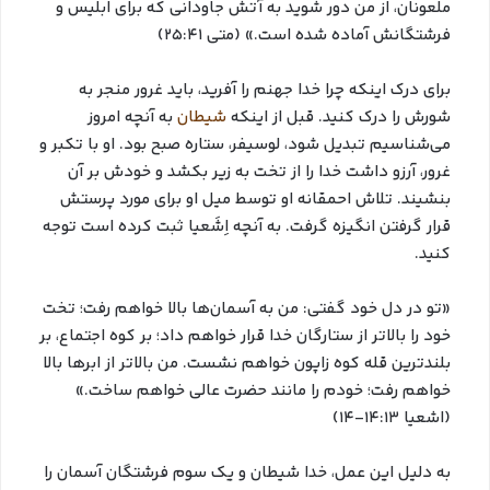
ملعونان، از من دور شوید به آتش جاودانی که برای ابلیس و
فرشتگانش آماده شده است.» (متی ۲۵:۴۱)
برای درک اینکه چرا خدا جهنم را آفرید، باید غرور منجر به
شورش را درک کنید. قبل از اینکه
شیطان
به آنچه امروز
می‌شناسیم تبدیل شود، لوسیفر، ستاره صبح بود. او با تکبر و
غرور، آرزو داشت خدا را از تخت به زیر بکشد و خودش بر آن
بنشیند. تلاش احمقانه او توسط میل او برای مورد پرستش
قرار گرفتن انگیزه گرفت. به آنچه اِشَعیا ثبت کرده است توجه
کنید.
«تو در دل خود گفتی: من به آسمان‌ها بالا خواهم رفت؛ تخت
خود را بالاتر از ستارگان خدا قرار خواهم داد؛ بر کوه اجتماع، بر
بلندترین قله کوه زاپون خواهم نشست. من بالاتر از ابرها بالا
خواهم رفت؛ خودم را مانند حضرت عالی خواهم ساخت.»
(اشعیا ۱۴:۱۳-۱۴)
به دلیل این عمل، خدا شیطان و یک سوم فرشتگان آسمان را