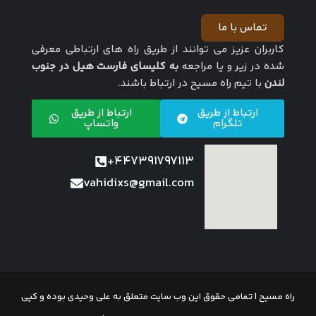
تماس با ما
کاربران عزیز می توانند از طریق راه های ارتباطی معرفی
شده در زیر و یا مراجعه
به کلیسای فارست هیل در جنوب
لندن
با تیم راه مسیح در ارتباط باشند.
ارتباط از طریق
ارتباط از طریق
تلگرام
واتساپ
447391797113+
vahidixs@gmail.com
راه مسیح | تمامی حقوق این وب سایت متعلق به علی وحیدی بوده و کپی