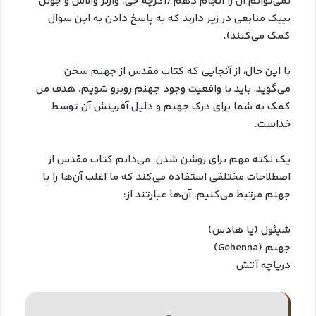
نمی‌توانم آن را انجام دهم (اگرچه جی. وارنر والاس و جوئل
بییک منابعی در زیر دارند که به پاسخ دادن به این سوال
کمک می‌کنند).
با این حال، از آنجایی که کتاب مقدس از جهنم سخن
می‌گوید، باید با واقعیت وجود جهنم روبرو شویم. هدف من
کمک به شما برای درک جهنم و دلیل آفرینش آن توسط
خداست.
یک نکته مهم برای روشن شدن. می‌دانم کتاب مقدس از
اصطلاحات مختلفی استفاده می‌کند که ما اغلب آن‌ها را با
جهنم مرتبط می‌کنیم. آن‌ها عبارتند از:
شیئول (یا هادس)
جهنم (Gehenna)
دریاچه آتش