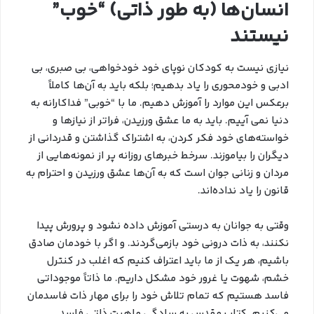
انسان‌ها (به طور ذاتی) “خوب”
نیستند
نیازی نیست به کودکان نوپای خود خودخواهی، بی صبری، بی
ادبی و خودمحوری را یاد بدهیم؛ بلکه باید به آن‌ها کاملاً
برعکس این موارد را آموزش دهیم. ما با “خوبی” فداکارانه به
دنیا نمی آییم. باید به ما عشق ورزیدن، فراتر از نیازها و
خواسته‌های خود فکر کردن، به اشتراک گذاشتن و قدردانی از
دیگران را بیاموزند. سرخط خبرهای روزانه پر از نمونه‌هایی از
مردان و زنانی جوان است که به آن‌ها عشق ورزیدن و احترام به
قانون را یاد نداده‌اند.
وقتی به جوانان به درستی آموزش داده نشود و پرورش پیدا
نکنند، به ذات درونی خود بازمی‌گردند. و اگر با خودمان صادق
باشیم، هر یک از ما باید اعتراف کنیم که اغلب در کنترل
خشم، شهوت یا غرور خود مشکل داریم. ما ذاتاً موجوداتی
فاسد هستیم که تمام تلاش خود را برای مهار ذات فاسدمان
می‌کنیم. کتاب مقدس به سادگی ماهیت ذاتی فاسد