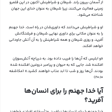
از آسمان بیرون راند. شیطان و شیاطینش اکنون در این قلمرو
زمینی فعالیت می‌کنند، زیرا شیطان به عنوان خدای این جهان
شناخته می‌شود.
او و شیاطینش می‌دانند که داوری‌شان در راه است. خدا جهنم
را به عنوان مکانی برای داوری نهایی شیطان و فرشتگانش
آفرید، و روزی شیطان و همه شیاطینش را به آن آتش جاودانی
خواهد افکند.
«و ابلیس که آن‌ها را فریب داده بود، به دریاچه آتش‌سوزان
افکنده شد، جایی که به حیوان و پیامبر دروغین افکنده شده
بودند. آن‌ها روز و شب تا ابد عذاب خواهند کشید.» (مکاشفه
۲۰:۱۰)
آیا خدا جهنم را برای انسان‌ها
آفرید؟
خدا جهنم را برای انسان‌ها نیافرید. متأسفانه، افرادی خواهند