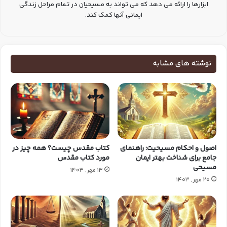
ابزارها را ارائه می دهد که می تواند به مسیحیان در تمام مراحل زندگی
ایمانی آنها کمک کند.
نوشته های مشابه
اصول و احکام مسیحیت: راهنمای
کتاب مقدس چیست؟ همه چیز در
جامع برای شناخت بهتر ایمان
مورد کتاب مقدس
مسیحی
13 مهر, 1403
20 مهر, 1403