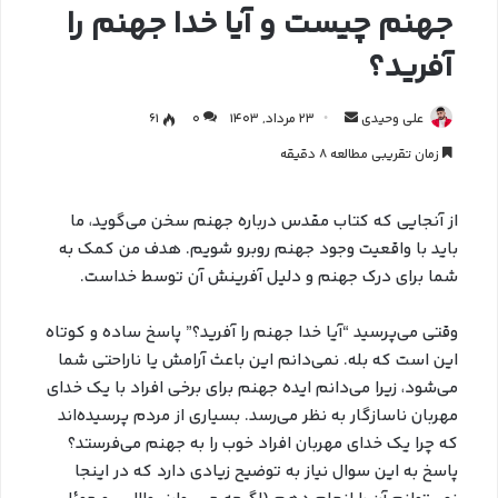
جهنم چیست و آیا خدا جهنم را
آفرید؟
علی وحیدی
23 مرداد, 1403
0
61
زمان تقریبی مطالعه 8 دقیقه
از آنجایی که کتاب مقدس درباره جهنم سخن می‌گوید، ما
باید با واقعیت وجود جهنم روبرو شویم. هدف من کمک به
شما برای درک جهنم و دلیل آفرینش آن توسط خداست.
وقتی می‌پرسید “آیا خدا جهنم را آفرید؟” پاسخ ساده و کوتاه
این است که بله. نمی‌دانم این باعث آرامش یا ناراحتی شما
می‌شود، زیرا می‌دانم ایده جهنم برای برخی افراد با یک خدای
مهربان ناسازگار به نظر می‌رسد. بسیاری از مردم پرسیده‌اند
که چرا یک خدای مهربان افراد خوب را به جهنم می‌فرستد؟
پاسخ به این سوال نیاز به توضیح زیادی دارد که در اینجا