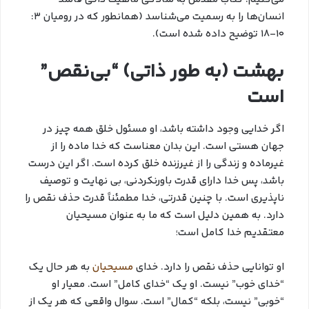
انسان‌ها را به رسمیت می‌شناسد (همانطور که در رومیان ۳:
۱۰-۱۸ توضیح داده شده است).
بهشت (به طور ذاتی) “بی‌نقص”
است
اگر خدایی وجود داشته باشد، او مسئول خلق همه چیز در
جهان هستی است. این بدان معناست که خدا ماده را از
غیرماده و زندگی را از غیرزنده خلق کرده است. اگر این درست
باشد، پس خدا دارای قدرت باورنکردنی، بی نهایت و توصیف
ناپذیری است. با چنین قدرتی، خدا مطمئناً قدرت حذف نقص را
دارد. به همین دلیل است که ما به عنوان مسیحیان
معتقدیم خدا کامل است؛
او توانایی حذف نقص را دارد. خدای
مسیحیان
به هر حال یک
“خدای خوب” نیست. او یک “خدای کامل” است. معیار او
“خوبی” نیست، بلکه “کمال” است. سوال واقعی که هر یک از