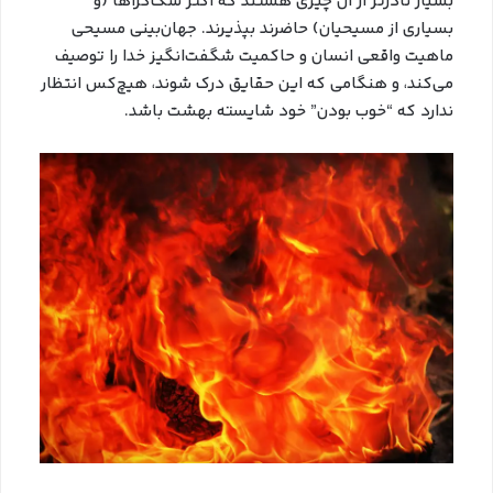
بسیار نادرتر از آن چیزی هستند که اکثر شک‌گراها (و
بسیاری از مسیحیان) حاضرند بپذیرند. جهان‌بینی مسیحی
ماهیت واقعی انسان و حاکمیت شگفت‌انگیز خدا را توصیف
می‌کند، و هنگامی که این حقایق درک شوند، هیچ‌کس انتظار
ندارد که “خوب بودن” خود شایسته بهشت باشد.