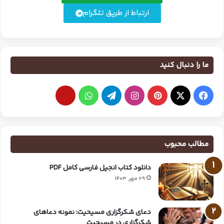
ارتباط از طریق تلگرام
ما را دنبال کنید
مطالب محبوب
دانلود کتاب انجیل فارسی کامل PDF
29 مهر, 1403
دعای شکرگزاری مسیحیت: نمونه دعاهای
شکرگزاری در مسیحیت