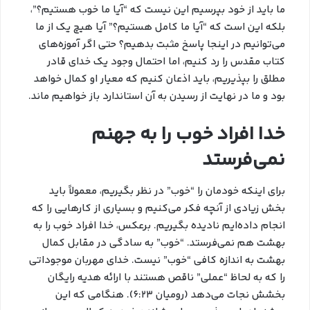
ما باید از خود بپرسیم این نیست که “آیا ما خوب هستیم؟”،
بلکه این است که “آیا ما کامل هستیم؟” آیا هیچ یک از ما
می‌توانیم در اینجا پاسخ مثبت بدهیم؟ حتی اگر آموزه‌های
کتاب مقدس را رد کنیم، اما احتمال وجود یک خدای قادر
مطلق را بپذیریم، باید اذعان کنیم که معیار او کمال خواهد
بود و ما در نهایت از رسیدن به آن استاندارد باز خواهیم ماند.
خدا افراد خوب را به جهنم
نمی‌فرستد
برای اینکه خودمان را “خوب” در نظر بگیریم، معمولاً باید
بخش زیادی از آنچه فکر می‌کنیم و بسیاری از کارهایی را که
انجام داده‌ایم نادیده بگیریم. برعکس، خدا افراد خوب را به
بهشت هم نمی‌فرستد. “خوب” به سادگی در مقابل کمال
بهشت به اندازه کافی “خوب” نیست. خدای مهربان موجوداتی
را که به لحاظ “عملی” ناقص هستند با ارائه هدیه رایگان
بخشش نجات می‌دهد (رومیان ۶:۲۳). هنگامی که این