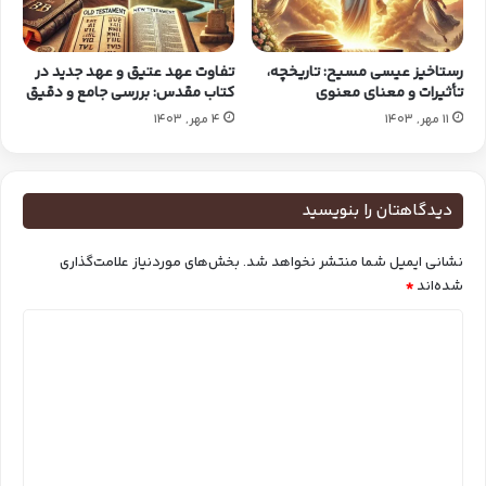
رستاخیز عیسی مسیح: تاریخچه،
تفاوت عهد عتیق و عهد جدید در
تأثیرات و معنای معنوی
کتاب مقدس: بررسی جامع و دقیق
11 مهر, 1403
4 مهر, 1403
دیدگاهتان را بنویسید
نشانی ایمیل شما منتشر نخواهد شد.
بخش‌های موردنیاز علامت‌گذاری
شده‌اند
*
د
ی
د
گ
ا