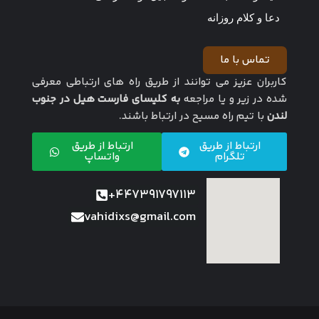
دعا و کلام روزانه
تماس با ما
کاربران عزیز می توانند از طریق راه های ارتباطی معرفی
شده در زیر و یا مراجعه
به کلیسای فارست هیل در جنوب
لندن
با تیم راه مسیح در ارتباط باشند.
ارتباط از طریق
ارتباط از طریق
تلگرام
واتساپ
447391797113+
vahidixs@gmail.com