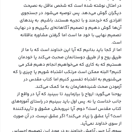
در امثال نوشته شده است که شخص عاقل به نصیحت
دیگران گوش می‌دهد. پس توصیه می‌شود در جستجوی
افرادی که خردمند و با تجربه هستند، باشیم. به پندهای
آن‌ها گوش دهیم و تصمیم آگاهانه‌ای بگیریم و در نهایت
تصمیم نهایی با خود ما است اما گرفتن مشاوره عاقلانه
است.
اما از کجا باید بدانیم که آیا این خداوند است که با ما از
طریق روح و از طریق دوستانمان صحبت می‌کند یا خودمان
هستیم که به کاری که می‌خواهیم انجام دهیم فکر می
کنیم؟ البته ممکن است مرتکب اشتباه شویم یا چیزی را که
می‌شنویم به اشتباه تفسیر کنیم اما کتاب مقدس در
آزمودن صحت شنیده‌هایمان به ما کمک می‌کند.
یوحنا می‌گوید: ارواح را بیازمایید تا ببینید که آیا در واقع از
جانب خداست یا نه. پس اول باید ببینیم در راستای آموزه‌های
کتاب مقدس است؟ دوم، آیا نیروبخش، مشوق و تأییدکننده
است؟ آیا عشق را زیاد می‌کند؟ اگر عشق نیست، در آن صورت
از سوی خداوند نمی‌آید.
سوم، آیا حس آرامش خداوند رو در مورد این تصمیم احساس