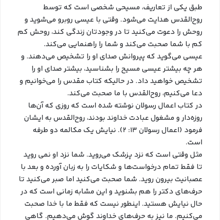
طبق یکی از تعاریف، مسیحی شخصی است که توسط
روح‌القدس هدایت می‌شود. وقتی با عیسی روبرو می‌شوید و
روحش را دعوت می‌کنید تا در وجودتان زندگی کند، روحش کم
کم با شما صحبت می‌کند و شما را راهنمایی می‌کند.
عیسی می‌گوید که پیروانش صدای او را تشخیص می‌دهند. و
هر چه بیشتر عیسی مسیح را بشناسید، بیشتر صدای او را
تشخیص خواهید داد. در حالیکه کتاب مقدس را می‌خوانیم و
دعا می‌کنیم، روح‌القدس با ما صحبت می‌کند.
در کتاب اعمال رسولان نوشته شده است که روزی که آن‌ها
روزه‌دار و مشغول عبادت خداوند بودند، روح‌القدس به ایشان
فرمود (اعمال رسولان ۱۳: ۲). نیایش یک مکالمه دو طرفه
است.
مثل وقتی است که نزد پزشک می‌روید. شما نزد او نمی روید
تا فقط تمام درخواست‌ها و شکایات را به زبان آورده و بعد با
عصبانیت بیرون روید. شما صحبت می‌کنید اما صبر می‌کنید تا
حرف‌های دکتر را هم بشنوید و این مشابه زمانی است که در
حال نیایش هستید. اینطور نیست که فقط ما با خدا صحبت
می‌کنیم. ما نیز به حرف‌های خداوند گوش می‌دهیم. گاهی