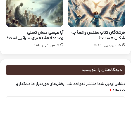
فرشتگان کتاب‌ مقدس واقعاً چه
آیا عیسی همان تسلی
شکلی هستند؟
وعده‌داده‌شده برای اسرائیل است؟
15 فروردین, 1404
15 فروردین, 1404
دیدگاهتان را بنویسید
نشانی ایمیل شما منتشر نخواهد شد.
بخش‌های موردنیاز علامت‌گذاری
شده‌اند
*
د
ی
د
گ