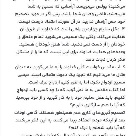
می‌کنید؟ پولس می‌نویسد، آرامشی که مسیح به شما
می‌بخشد، قاضی وجدان شما باشد. پس اگر در مورد تصمیم
خود حس آرامش ندارید، در آن صورت، احتمالا درست نیست.
۴. عقل سلیم چهارمین راهی است که خداوند از طریق آن
هدایت می‌کند. وقتی یک مسیحی می‌شوید تمام منطق و
خودتان را از دست نمی‌دهید. شما هنوز خودتان هستید.
وعده‌های هدایت خداوند برای این نیست که ما را از مشکل
فکر کردن نجات دهد.
کتاب مقدس خواست کلی خداوند را به ما می‌گوید. به عنوان
مثال ما می‌دانیم که تجرد یک دعوت متعالی است. عیسی
مسیح ازدواج نکرد، اما به طور کلی، ازدواج عرف است.
اما کتاب مقدس به ما نمی‌گوید که با چه کسی باید ازدواج
کنیم. باید عقل سلیم خود را به کار گیرید و از خود بپرسید
که آیا با هم سازگاری داریم؟
تصمیم‌گیری‌های کاری هم همینطور هستند. گاهی اوقات
بعد از اینکه مردم اعتقاد پیدا می‌کنند، به این فکر می‌کنند
که آیا باید شغلم را ترک کنم؟
پولس می‌گوید هر کس در آن حالی که خدا برایش معین