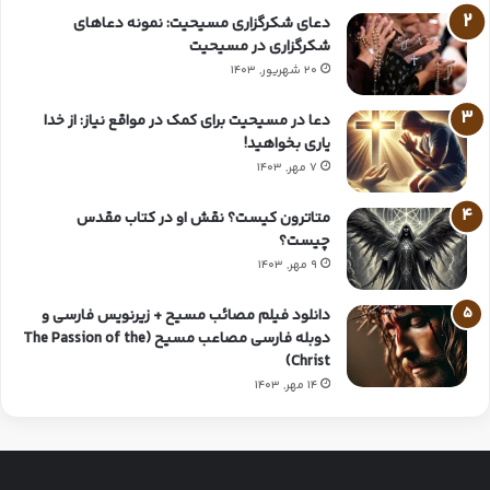
دعای شکرگزاری مسیحیت: نمونه دعاهای
شکرگزاری در مسیحیت
20 شهریور, 1403
دعا در مسیحیت برای کمک در مواقع نیاز: از خدا
یاری بخواهید!
7 مهر, 1403
متاترون کیست؟ نقش او در کتاب مقدس
چیست؟
9 مهر, 1403
دانلود فیلم مصائب مسیح + زیرنویس فارسی و
دوبله فارسی مصاعب مسیح (The Passion of the
Christ)
14 مهر, 1403