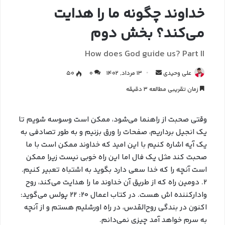
خداوند چگونه ما را هدایت
می‌کند؟ بخش دوم
How does God guide us? Part II
علی وحیدی
13 مرداد, 1402
0
50
زمان تقریبی مطالعه 3 دقیقه
وقتی صحبت از راهنما می‌شود، ممکن است وسوسه شویم تا
یک انجیل برداریم، صفحات را ورق بزنیم و به طور تصادفی به
یک آیه اشاره کنیم با این امید که خداوند ممکن است با ما
صحبت کند مثل یک فال اما این راه خوبی نیست زیرا ممکن
است آنچه را که خدا سعی دارد بگوید به اشتباه تعبیر کنیم.
۲. دومین راه که از طریق آن خداوند ما را هدایت می‌کند، روح
وادارکننده اش هست. در کتاب اعمال ۲۰: ۲۲ پولس می‌گوید:
اکنون در بندگی روح‌القدس، در راه اورشلیم هستم و از آنچه
به سرم خواهد آمد چیزی نمی‌دانم.