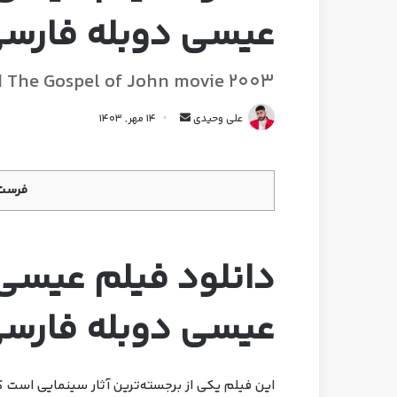
عیسی دوبله فارس
 The Gospel of John movie 2003
علی وحیدی
14 مهر, 1403
فرست 
دانلود فیلم عیسی
عیسی دوبله فارس
این فیلم یکی از برجسته‌ترین آثار سینمایی است 