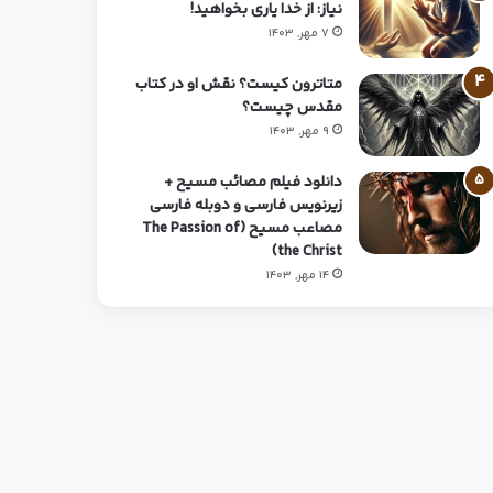
نیاز: از خدا یاری بخواهید!
7 مهر, 1403
متاترون کیست؟ نقش او در کتاب
مقدس چیست؟
9 مهر, 1403
دانلود فیلم مصائب مسیح +
زیرنویس فارسی و دوبله فارسی
مصاعب مسیح (The Passion of
the Christ)
14 مهر, 1403