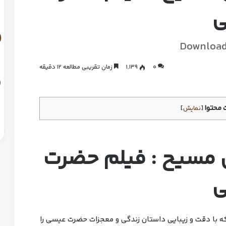
ی
Download
0
1,139
زمان تقریبی مطالعه 12 دقیقه
محتوا
[
نمایش
]
 مسیح : فیلم حضرت
ی
که با دقت و زیبایی داستان زندگی و معجزات حضرت عیسی را