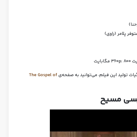
نا)
ر پلامر (راوی)
زئیات تولید این فیلم، می‌توانید به صفحه‌ی
The Gospel of
یسی مسیح