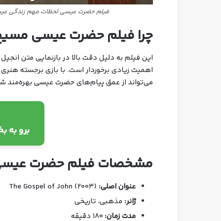
فیلم حضرت عیسی لحظات مهم زندگی عیس
چرا فیلم حضرت عیسی مسیح
این فیلم به دلیل دقت بالا در بازنمایی متن انجیل
اهمیت زیادی برخوردار است. با بازی برجسته هنری
می‌تواند از عمق پیام‌های حضرت عیسی بهره‌مند ش
برو به ب
مشخصات فیلم حضرت عیس
عنوان اصلی:
The Gospel of John (2003)
ژانر:
مذهبی، تاریخی
مدت زمان:
180 دقیقه