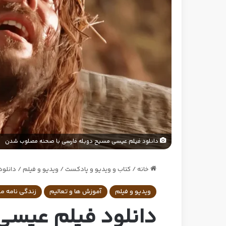
دانلود فیلم عیسی مسیح دوبله فارسی با صحنه مصلوب شدن
خانه
/
کتاب و ویدیو و پادکست
/
ویدیو و فیلم
/
دانلو
ویدیو و فیلم
آموزش ها و تعالیم
زندگی نامه م
دانلود فیلم عیسی