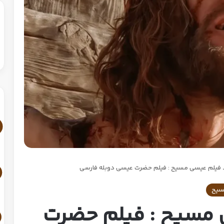
د فیلم عیسی مسیح : فیلم حضرت عیسی دوبله فارسی
سیح
 مسیح : فیلم حضرت