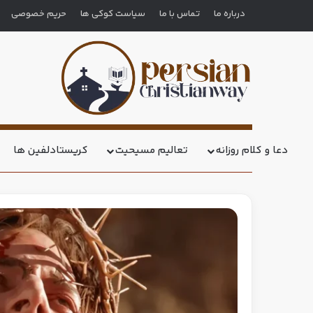
درباره ما
تماس با ما
سیاست کوکی ها
حریم خصوصی
دعا و کلام روزانه
تعالیم مسیحیت
کریستادلفین ها