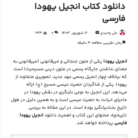
دانلود کتاب انجیل یهودا
فارسی
علی وحیدی
16 شهریور, 1403
0
243
زمان تقریبی مطالعه 4 دقیقه
انجیل یهودا
یکی از متون جنجالی و غیرقانونی (غیرقانونی به
معنای نداشتن جایگاه رسمی در متون دینی مسیحیت) است
که برخلاف چهار انجیل رسمی عهد جدید، تصویری متفاوت از
یهودا، یکی از شاگردان حضرت عیسی مسیح (ع)، ارائه
می‌دهد. این انجیل به نوعی بازنگری در نقش یهودا در
ماجرای خیانت به حضرت عیسی است و به همین دلیل در طول
تاریخ بحث‌برانگیز بوده است. در این مقاله به بررسی
تاریخچه، محتوای این کتاب و اهمیت دانلود
انجیل یهودا
فارسی
پرداخته خواهد شد.