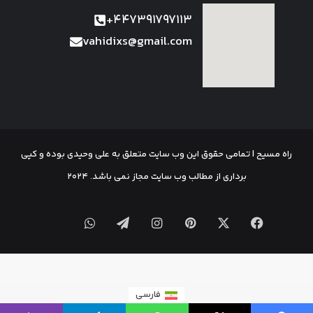
447391797113+
vahidixs@gmail.com
راه مسیح | تمامی حقوق این وب سایت متعلق به علی وحیدی بوده و کپی
برداری از مطالب وب سایت مجاز نمی باشد. 2024
فارسی