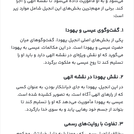
می‌شود و به او مأموریت داده می‌شود تا نقشه الهی را اجرا
کند. برخی از مهم‌ترین بخش‌های این انجیل شامل موارد زیر
است:
1. گفت‌وگوی عیسی و یهودا
یکی از بخش‌های اصلی انجیل یهودا، گفت‌وگوهای میان
حضرت عیسی و یهودا است. در این مکالمات، عیسی به یهودا
می‌گوید که او نقش ویژه‌ای در نقشه الهی دارد و باید او را
تسلیم کند تا روح عیسی به ملکوت برگردد.
2. نقش یهودا در نقشه الهی
در این انجیل، یهودا به جای خیانتکار بودن، به عنوان کسی
که از رازهای الهی آگاه است، به تصویر کشیده شده است.
عیسی به یهودا مأموریت می‌دهد که او را تسلیم کند تا
بتواند از جسم خود رهایی یابد و به سوی خدا بازگردد.
3. تفاوت با روایت‌های رسمی
برخلاف اناجیل رسمی که یهودا را به دلیل خیانتش محکوم