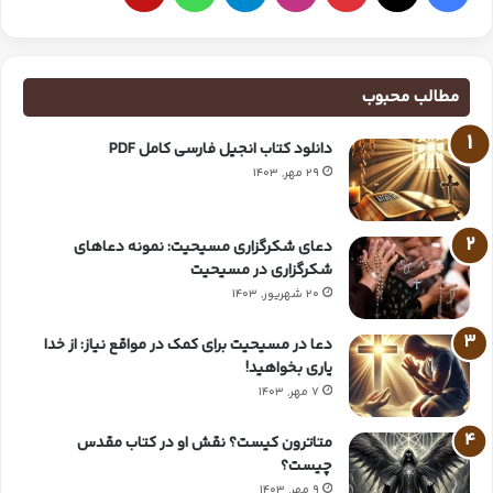
مطالب محبوب
دانلود کتاب انجیل فارسی کامل PDF
29 مهر, 1403
دعای شکرگزاری مسیحیت: نمونه دعاهای
شکرگزاری در مسیحیت
20 شهریور, 1403
دعا در مسیحیت برای کمک در مواقع نیاز: از خدا
یاری بخواهید!
7 مهر, 1403
متاترون کیست؟ نقش او در کتاب مقدس
چیست؟
9 مهر, 1403