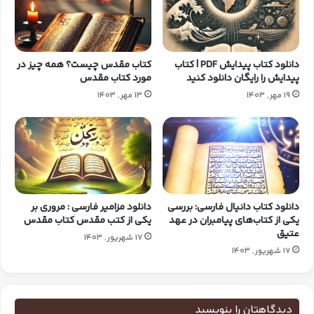
دانلود کتاب پیدایش PDF | کتاب
کتاب مقدس چیست؟ همه چیز در
پیدایش را رایگان دانلود کنید
مورد کتاب مقدس
19 مهر, 1403
13 مهر, 1403
دانلود کتاب دانیال فارسی: بررسی
دانلود مزامیر فارسی : مروری بر
یکی از کتاب‌های پیامبران در عهد
یکی از کتب مقدس کتاب مقدس
عتیق
17 شهریور, 1403
17 شهریور, 1403
دیدگاهتان را بنویسید