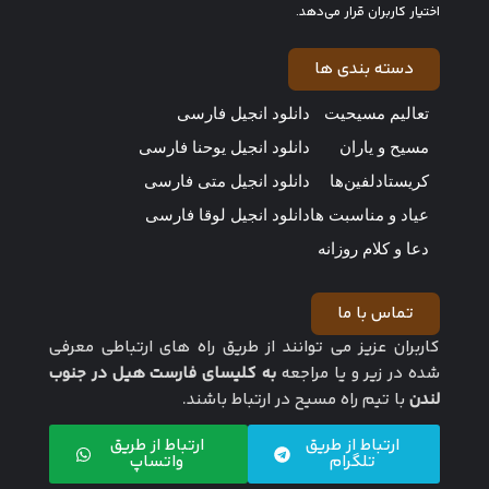
اختیار کاربران قرار می‌دهد.
دسته بندی ها
تعالیم مسیحیت
دانلود انجیل فارسی
مسیح و یاران
دانلود انجیل یوحنا فارسی
کریستادلفین‌ها
دانلود انجیل متی فارسی
عیاد و مناسبت ها
دانلود انجیل لوقا فارسی
دعا و کلام روزانه
تماس با ما
کاربران عزیز می توانند از طریق راه های ارتباطی معرفی
شده در زیر و یا مراجعه
به کلیسای فارست هیل در جنوب
لندن
با تیم راه مسیح در ارتباط باشند.
ارتباط از طریق
ارتباط از طریق
تلگرام
واتساپ