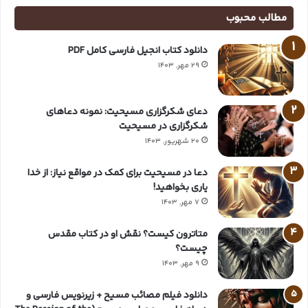
مطالب محبوب
دانلود کتاب انجیل فارسی کامل PDF
29 مهر, 1403
دعای شکرگزاری مسیحیت: نمونه دعاهای
شکرگزاری در مسیحیت
20 شهریور, 1403
دعا در مسیحیت برای کمک در مواقع نیاز: از خدا
یاری بخواهید!
7 مهر, 1403
متاترون کیست؟ نقش او در کتاب مقدس
چیست؟
9 مهر, 1403
دانلود فیلم مصائب مسیح + زیرنویس فارسی و