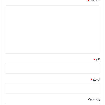
شده‌اند
*
د
ی
د
گ
ا
ه
*
نام
*
ایمیل
*
وب‌ سایت