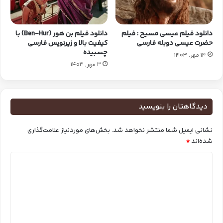
دانلود فیلم عیسی مسیح : فیلم
دانلود فیلم بن هور (Ben-Hur) با
حضرت عیسی دوبله فارسی
کیفیت بالا و زیرنویس فارسی
چسبیده
14 مهر, 1403
3 مهر, 1403
دیدگاهتان را بنویسید
نشانی ایمیل شما منتشر نخواهد شد.
بخش‌های موردنیاز علامت‌گذاری
شده‌اند
*
د
ی
د
گ
ا