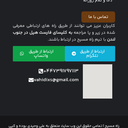
تماس با ما
کاربران عزیز می توانند از طریق راه های ارتباطی معرفی
شده در زیر و یا مراجعه
به کلیسای فارست هیل در جنوب
لندن
با تیم راه مسیح در ارتباط باشند.
ارتباط از طریق
ارتباط از طریق
تلگرام
واتساپ
447391797113+
vahidixs@gmail.com
راه مسیح | تمامی حقوق این وب سایت متعلق به علی وحیدی بوده و کپی