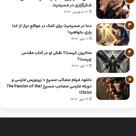
شکرگزاری در مسیحیت
20 شهریور, 1403
دعا در مسیحیت برای کمک در مواقع نیاز: از خدا
یاری بخواهید!
7 مهر, 1403
متاترون کیست؟ نقش او در کتاب مقدس
چیست؟
9 مهر, 1403
دانلود فیلم مصائب مسیح + زیرنویس فارسی و
دوبله فارسی مصاعب مسیح (The Passion of the
Christ)
14 مهر, 1403