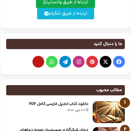
ارتباط از طریق واتساپ
ارتباط از طریق تلگرام
ما را دنبال کنید
مطالب محبوب
دانلود کتاب انجیل فارسی کامل PDF
29 مهر, 1403
دعای شکرگزاری مسیحیت: نمونه دعاهای