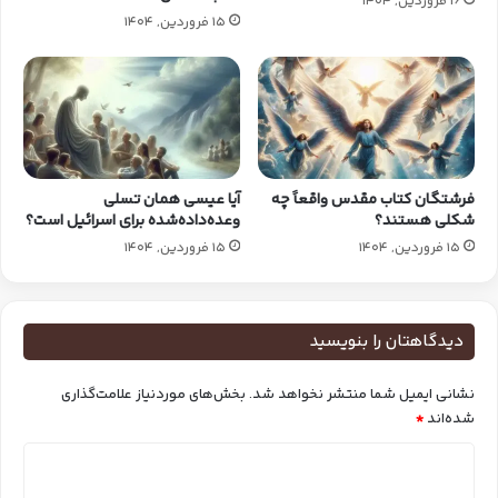
16 فروردین, 1404
15 فروردین, 1404
فرشتگان کتاب‌ مقدس واقعاً چه
آیا عیسی همان تسلی
شکلی هستند؟
وعده‌داده‌شده برای اسرائیل است؟
15 فروردین, 1404
15 فروردین, 1404
دیدگاهتان را بنویسید
نشانی ایمیل شما منتشر نخواهد شد.
بخش‌های موردنیاز علامت‌گذاری
شده‌اند
*
د
ی