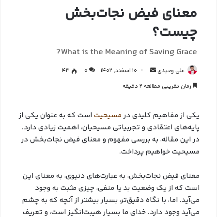
معنای فیض نجات‌بخش
چیست؟
What is the Meaning of Saving Grace?
علی وحیدی
10 اسفند, 1402
0
43
زمان تقریبی مطالعه 2 دقیقه
یکی از مفاهیم کلیدی در
مسیحیت
است که به عنوان یکی از
پایه‌های اعتقادی و تجربیاتی مسیحیان، اهمیت زیادی دارد.
در این مقاله، به بررسی مفهوم و معنای فیض نجات‌بخش در
مسیحیت خواهیم پرداخت.
معنای فیض نجات‌بخش، به عبارت‌های دنیوی، به معنای این
است که از یک وضعیت بد یا منفی، چیزی مثبت به وجود
می‌آید. اما، با نگاه دقیق‌تر، بسیار بیشتر از آنچه که به چشم
می‌آید وجود دارد. خدای ما بسیار هیبت‌انگیز است، و تعریف