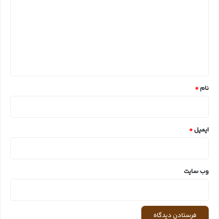
د
گ
ا
ه
*
نام
*
ایمیل
*
وب‌ سایت