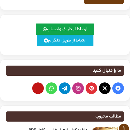
ارتباط از طریق واتساپ
ارتباط از طریق تلگرام
ما را دنبال کنید
مطالب محبوب