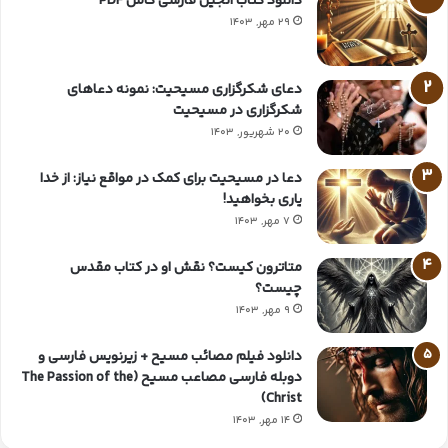
دانلود کتاب انجیل فارسی کامل PDF
29 مهر, 1403
دعای شکرگزاری مسیحیت: نمونه دعاهای
شکرگزاری در مسیحیت
20 شهریور, 1403
دعا در مسیحیت برای کمک در مواقع نیاز: از خدا
یاری بخواهید!
7 مهر, 1403
متاترون کیست؟ نقش او در کتاب مقدس
چیست؟
9 مهر, 1403
دانلود فیلم مصائب مسیح + زیرنویس فارسی و
دوبله فارسی مصاعب مسیح (The Passion of the
Christ)
14 مهر, 1403