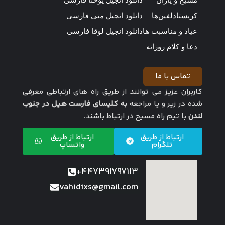
کریستادلفین‌ها
دانلود انجیل متی فارسی
عیاد و مناسبت ها
دانلود انجیل لوقا فارسی
دعا و کلام روزانه
تماس با ما
کاربران عزیز می توانند از طریق راه های ارتباطی معرفی
شده در زیر و یا مراجعه
به کلیسای فارست هیل در جنوب
لندن
با تیم راه مسیح در ارتباط باشند.
ارتباط از طریق
ارتباط از طریق
تلگرام
واتساپ
447391797113+
vahidixs@gmail.com