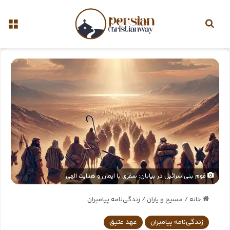
قوم بنی‌اسرائیل در بیابان: سفری با ایمان و هدایت الهی
خانه
/
مسیح و یاران
/
زندگی‌نامه پیامبران
زندگی‌نامه پیامبران
عهد عتیق