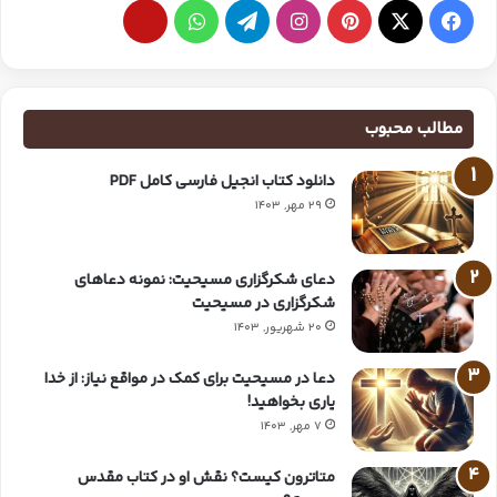
مطالب محبوب
دانلود کتاب انجیل فارسی کامل PDF
29 مهر, 1403
دعای شکرگزاری مسیحیت: نمونه دعاهای
شکرگزاری در مسیحیت
20 شهریور, 1403
دعا در مسیحیت برای کمک در مواقع نیاز: از خدا
یاری بخواهید!
7 مهر, 1403
متاترون کیست؟ نقش او در کتاب مقدس