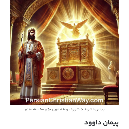
پیمان خداوند با داوود: وعده الهی برای سلسله ابدی
پیمان داوود