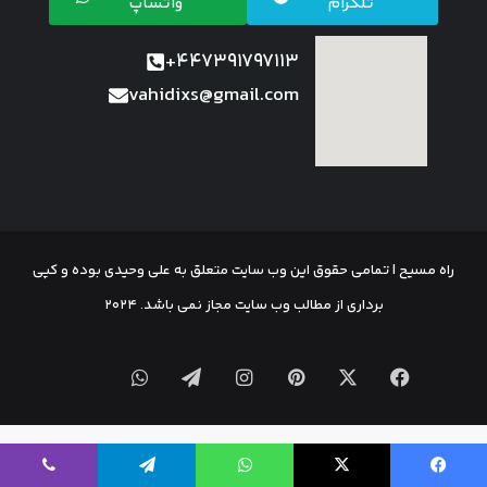
تلگرام
واتساپ
447391797113+
vahidixs@gmail.com
راه مسیح | تمامی حقوق این وب سایت متعلق به علی وحیدی بوده و کپی
برداری از مطالب وب سایت مجاز نمی باشد. 2024