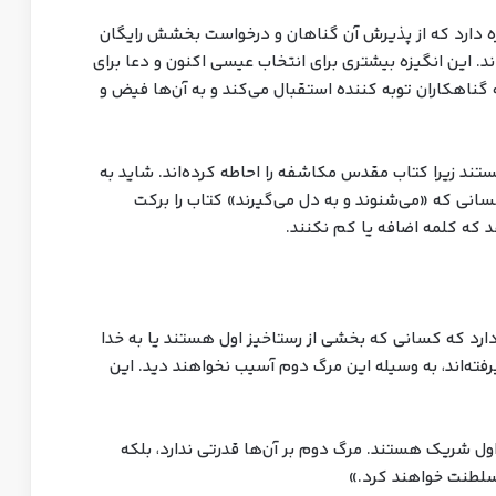
کاشفه ۲۱:۸ به کسانی اشاره دارد که از پذیرش آن گناهان و درخواست بخشش رایگان
 این انگیزه بیشتری برای انتخاب عیسی اکنون و دعا برای
مه گناهکاران توبه کننده استقبال می‌کند و به آن‌ها فیض و
تند زیرا کتاب مقدس مکاشفه را احاطه کرده‌اند. شاید به
ست که عیسی در مکاشفه ۱:۳ برای کسانی که «می‌شنوند و به دل می‌گیرند» کتاب را برکت
دارد که کسانی که بخشی از رستاخیز اول هستند یا به خدا
فته‌اند، به وسیله این مرگ دوم آسیب نخواهند دید. این
ل شریک هستند. مرگ دوم بر آن‌ها قدرتی ندارد، بلکه
 سلطنت خواهند کرد.»