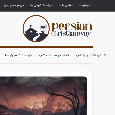
درباره ما
تماس با ما
سیاست کوکی ها
حریم خصوصی
دعا و کلام روزانه
تعالیم مسیحیت
کریستادلفین ها