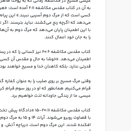
عیسی مسیح در مکاشفه، زمانی که به یوحنا ظاهر می
به آن در کتاب مقدس مک
کسی است که از مرگ دوم آسیبی نبیند.» این پیام
می‌دهد که اگرچه رنج می‌کشند، نباید بترسند. اگر تا
با این اطمینان پایان می‌دهد که مرگ دوم به آن‌ها
را به جان خود اعمال کنند.
کتاب مقدس مکاشفه ۲۰:۶ نیز کس
اطمینان می‌دهد. «خوشا به حال و مقدس آن کسی 
قدرتی ندارد، بلکه کاهنان خدا و مسیح خواهند بود
وقتی مرگ مسیح بر روی صلیب را به عنوان کفاره‌ گنا
قیام می‌کنیم، همانطور که او در روز سوم قیام کر
عیسی، ما از زندگی جاودانه لذت خواهیم برد.
کتاب مقدس مکاشفه ۲۰:۱۱-
با قضاوت روبرو می‌ش
افکنده شدند. این مرگ دوم است، دریاچه آتش. و ا