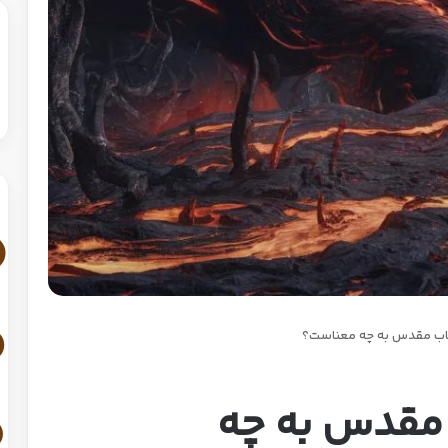
اب مقدس به چه معناست؟
 مقدس به چه