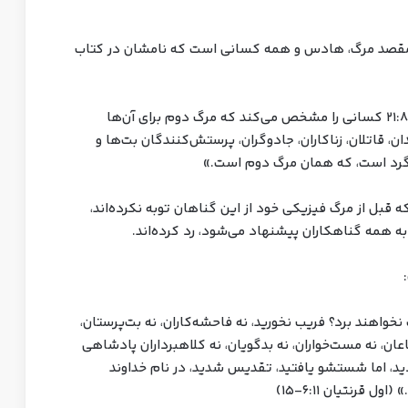
، مقصد مرگ، هادس و همه کسانی است که نامشان در کتاب
در نهایت (خیلی در نهایت)، کتاب مقدس مکاشفه ۲۱:۸ کسانی را مشخص می‌کند که مرگ دوم برای آن‌ها
دان، قاتلان، زناکاران، جادوگران، پرستش‌کنندگان بت‌ها و
گرد است، که همان مرگ دوم است.»
قبل از مرگ فیزیکی خود از این گناهان توبه نکرده‌اند،
 همه گناهکاران پیشنهاد می‌شود، رد کرده‌اند.
نخواهند برد؟ فریب نخورید، نه فاحشه‌کاران، نه بت‌پرستان،
اعان، نه مست‌خواران، نه بدگویان، نه کلاهبرداران پادشاهی
ودید، اما شستشو یافتید، تقدیس شدید، در نام خداوند
رنتیان ۶:۱۱-۱۵)