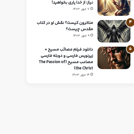
نیاز: از خدا یاری بخواهید!
7 مهر, 1403
متاترون کیست؟ نقش او در کتاب
مقدس چیست؟
9 مهر, 1403
دانلود فیلم مصائب مسیح +
زیرنویس فارسی و دوبله فارسی
مصاعب مسیح (The Passion of
the Christ)
14 مهر, 1403