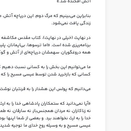
آتش افکنده شد.»
بنابراین می‌بینیم که مرگ دوم، این دریاچه آتش
زندگی یافت نمی‌شود.
برنامه‌ریزی شده است. «اما ترسوها، بی‌ایمانان، پلی
همه دروغگویان، سهمشان دریاچه‌ای از آتش و گو
ما می‌توانیم این بخش را به کسانی نسبت دهیم که 
کسانی که بازخرید شدن توسط عیسی مسیح را که به
می‌دانیم که پولس این هشدار را به قرنتیان نوشت:
«آیا نمی‌دانید که ستمکاران پادشاهی خدا را به ارث 
نه زناکاران، نه مردان همجنس‌باز، نه سارقان، نه طم
خدا را به ارث نخواهند برد. و بعضی از شما اینها ب
عیسی مسیح و به وسیله روح خدای ما توجیه شدید.» (اول ق