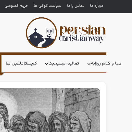
درباره ما
تماس با ما
سیاست کوکی ها
حریم خصوصی
دعا و کلام روزانه
تعالیم مسیحیت
کریستادلفین ها