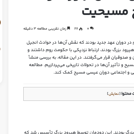
یخ مسیحیت
0
28
زمان تقریبی مطالعه 3 دقیقه
ر دوران عهد جدید بودند که نقش آن‌ها در حوادث انجیل
یرود بزرگ بودند، ارتباط نزدیکی با حکومت روم داشتند و
 صدوقیان قرار می‌گرفتند. در این مقاله، به بررسی منشأ
یح و تأثیر آن‌ها در تحولات تاریخی می‌پردازیم. مطالعه
اسی و اجتماعی دوران عیسی مسیح کمک کند.
محتوا
[
نمایش
]
بزرگ بودند. این دودمان توسط هیرود بزرگ تأسیس شد که