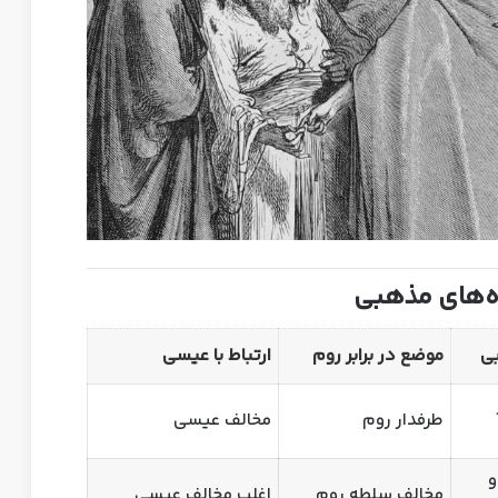
بی
موضع در برابر روم
ارتباط با عیسی
طرفدار روم
مخالف عیسی
و
مخالف سلطه روم
اغلب مخالف عیسی