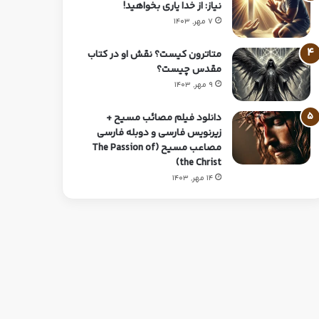
نیاز: از خدا یاری بخواهید!
7 مهر, 1403
متاترون کیست؟ نقش او در کتاب
مقدس چیست؟
9 مهر, 1403
دانلود فیلم مصائب مسیح +
زیرنویس فارسی و دوبله فارسی
مصاعب مسیح (The Passion of
the Christ)
14 مهر, 1403