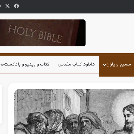
مسیح و یاران
دانلود کتاب مقدس
کتاب و ویدیو و پادکست