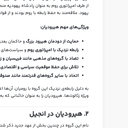
از طرف امپراتوری روم به عنوان پادشاه یهودیه م
یهود، علاقه‌مند به حفظ رابطه با روم بودند و از قو
ویژگی‌های مهم هیرودیان:
حمایت از دودمان هیرود بزرگ
و حاکمان بعدی
رابطه نزدیک با امپراتوری روم
و سیاست‌های آ
تضاد با گروه‌های مذهبی مانند فریسیان و زئ
تلاش برای حفظ موقعیت سیاسی و اقتصادی 
اتحاد با سایر گروه‌های قدرتمند مانند صدوق
به دلیل رابطه‌ی نزدیک این گروه با رومیان، آن‌ها ا
ویژه زئالوت‌ها، هیرودیان را به عنوان خائنانی که 
۲. هیرودیان در انجیل
نام این گروه در چندین بخش از عهد جدید ذکر شد