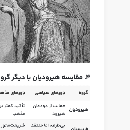
۴. مقایسه هیرودیان با دیگر گروه‌های مذهبی
گروه
باورهای سیاسی
باورهای مذه
حمایت از دودمان
تأکید کمتر بر
هیرودیان
هیرود
مذهب
بی‌طرف، اما منتقد
شریعت‌محور 
فریسیان