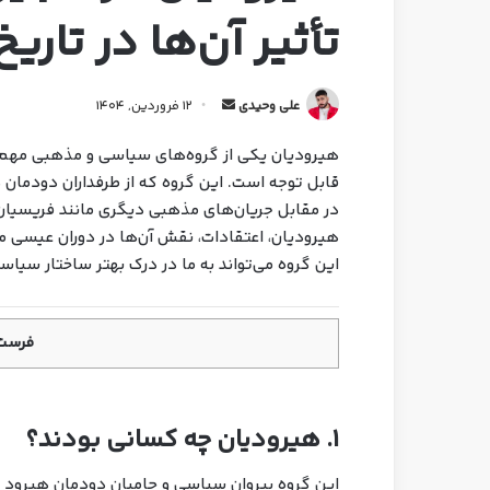
تأثیر آن‌ها در تار
علی وحیدی
12 فروردین, 1404
هیرودیان یکی از گروه‌های سیاسی و مذهبی مهم د
قابل توجه است. این گروه که از طرفداران دودمان ه
در مقابل جریان‌های مذهبی دیگری مانند فریسیان و
هیرودیان، اعتقادات، نقش آن‌ها در دوران عیسی مس
این گروه می‌تواند به ما در درک بهتر ساختار سی
فرست 
۱. هیرودیان چه کسانی بودند؟
این گروه پیروان سیاسی و حامیان دودمان هیرود 