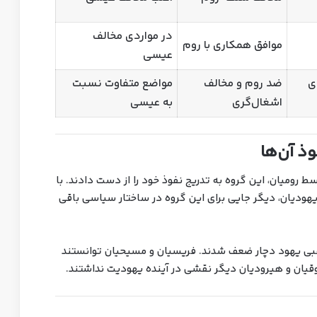
در مواردی مخالف
موافق همکاری با روم
عیسی
دی
ضد روم و مخالف
مواضع متفاوت نسبت
اشغال‌گری
به عیسی
 اورشلیم در سال ۷۰ میلادی توسط رومیان، این گروه به تدریج نفوذ خود را از دست دادند. با
یهودیان، دیگر جایی برای این گروه در ساختار سیاسی باقی
هبی یهود دچار ضعف شدند. فریسیان و مسیحیان توانستند
وقیان و هیرودیان دیگر نقشی در آینده یهودیت نداشتند.