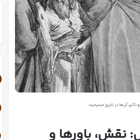
 تأثیر آن‌ها در تاریخ مسیحیت
: نقش، باورها و