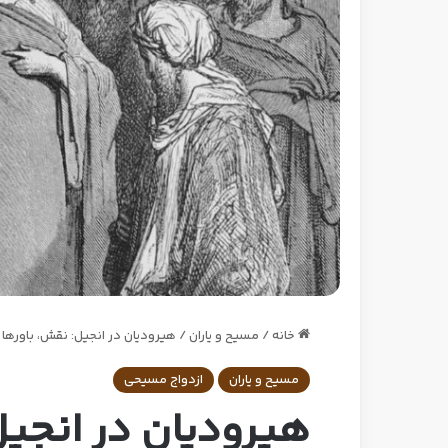
خانه
/
مسیح و یاران
/
هیرودیان در انجیل: نقش، باورها و
مسیح و یاران
ازدواج مسیحی
هیرودیان در انجیل