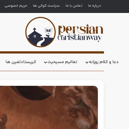
درباره ما
تماس با ما
سیاست کوکی ها
حریم خصوصی
دعا و کلام روزانه
تعالیم مسیحیت
کریستادلفین ها