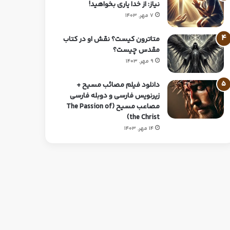
نیاز: از خدا یاری بخواهید!
7 مهر, 1403
متاترون کیست؟ نقش او در کتاب
مقدس چیست؟
9 مهر, 1403
دانلود فیلم مصائب مسیح +
زیرنویس فارسی و دوبله فارسی
مصاعب مسیح (The Passion of
the Christ)
14 مهر, 1403