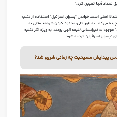
ق تعداد آنها تعیین کرد.”
مالا اصلی است، خواندن “پسران اسرائیل” استفاده از تثنیه
را برای تفسیر “پسران خدا” در پیدایش ۶:۴ پیچیده می‌کند. به طور کلی، محدود کردن شواهد متنی به
موجودات غیرانسانی/نیمه الهی بودند، به ویژه اگر تثنیه
مقدس پیدایش مسیحیت چه زمانی شروع شد؟