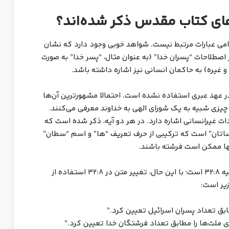
ای کتاب مقدس ذکر شده‌اند؟
تمامی عبارات مرتبط نیست. شواهد خوبی وجود دارد که نشان
اصطلاحات “پسران خدا” (به عنوان مثال، “پسر خدا” به صورت
در عهد عبری استفاده نشده است. احتمالا مشهورترین آن‌ها
ود را در چیزی شبیه به یک شورای الهی به خداوند معرفی می‌کنند.
ات غیرانسانی اشاره دارد. در هر دو آیه، ذکر شده است که
تان” است که ترکیبی از حرف تعریف “ها” و اسم “سطان”
نها ممکن است فرشته باشند.
احتمالا بخش مهم‌تر برای تفسیر متن پیدایش، تثنیه ۳۲:۸ است؛ با این حال، تغییر متن در ۳۲:۸ استفاده از
زیر است:
ابق تعداد پسران اسرائیل تعیین کرد.”
ی ملت‌ها را مطابق تعداد فرشتگان خدا تعیین کرد.”