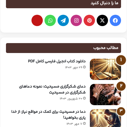
ما را دنبال کنید
مطالب محبوب
دانلود کتاب انجیل فارسی کامل PDF
29 مهر, 1403
دعای شکرگزاری مسیحیت: نمونه دعاهای
شکرگزاری در مسیحیت
20 شهریور, 1403
دعا در مسیحیت برای کمک در مواقع نیاز: از خدا
یاری بخواهید!
7 مهر, 1403