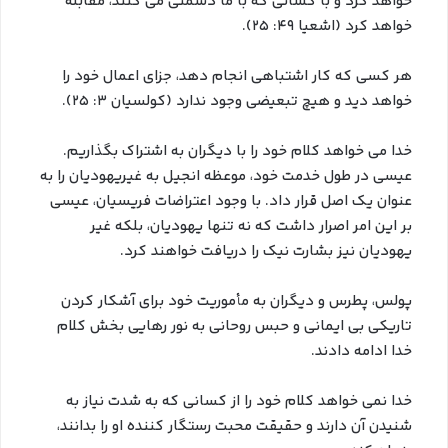
خواهد کرد و با کسانی که با ما دشمنی می کنند، مقابله
خواهد کرد (اشعیا 49: 25).
هر کسی که کار اشتباهی انجام دهد، جزای اعمال خود را
خواهد دید و هیچ تبعیضی وجود ندارد (کولسیان 3: 25).
خدا می خواهد کلام خود را با دیگران به اشتراک بگذاریم.
عیسی در طول خدمت خود، موعظه انجیل به غیریهودیان را به
عنوان یک اصل قرار داد. با وجود اعتراضات فریسیان، عیسی
بر این امر اصرار داشت که نه تنها یهودیان، بلکه غیر
یهودیان نیز بشارت نیک را دریافت خواهند کرد.
پولس، پطرس و دیگران به مأموریت خود برای آشکار کردن
تاریکی بی ایمانی و حبس روحانی به نور رهایی بخش کلام
خدا ادامه دادند.
خدا نمی خواهد کلام خود را از کسانی که به شدت نیاز به
شنیدن آن دارند و حقیقت محبت رستگار کننده او را بدانند،