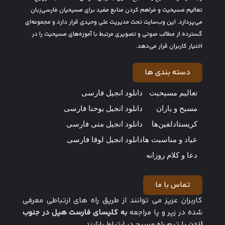
تعالیم مسیحیت و فراهم کردن منابع مفید برای مسیحیان فارسی‌زبان
می‌پردازد. این وب‌سایت تحت مدیریت علی وحیدی قرار دارد و مجموعه‌ای
گسترده از مطالب صوتی و تصویری مرتبط با آموزه‌های مسیحیت را در
اختیار کاربران قرار می‌دهد.
دسته بندی ها
تعالیم مسیحیت
دانلود انجیل فارسی
مسیح و یاران
دانلود انجیل یوحنا فارسی
کریستادلفین‌ها
دانلود انجیل متی فارسی
عیاد و مناسبت ها
دانلود انجیل لوقا فارسی
دعا و کلام روزانه
تماس با ما
کاربران عزیز می توانند از طریق راه های ارتباطی معرفی
شده در زیر و یا مراجعه
به کلیسای فارست هیل در جنوب
لندن
با تیم راه مسیح در ارتباط باشند.