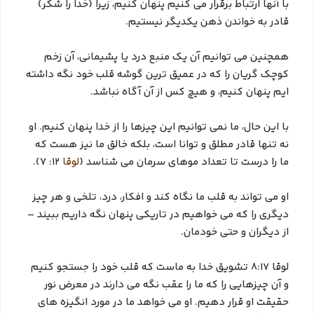
با آنها ارتباط برقرار می کنیم پنهان کنیم، زیرا (خدا را شکر)
قادر به خواندن ذهن یکدیگر نیستیم.
همچنین می توانیم آن یک منبع درد یا پشیمانی، آن زخم
کوچک گریان را که در عمیق ترین گوشه قلب خود نگه داشته
ایم پنهان کنیم، و هیچ کس از آن آگاه نباشد.
با این حال، ما نمی توانیم این چیزها را از خدا پنهان کنیم. او
نه تنها قادر مطلق و توانا است، بلکه خالق ما نیز هست که
ما را درست تا تعداد موهای سرمان می شناسد (
لوقا
12: 7).
او می تواند به قلب ما نگاه کند و افکار، درد، تلخی و هر چیز
دیگری را که می خواهیم در تاریکی پنهان نگه داریم ببیند –
از دیگران و حتی خودمان.
لوقا 8:17 تشویق خدا به ماست که قلب خود را جستجو کنیم
و آن چیزهایی را که ما را عقب نگه می دارند در معرض نور
حقیقت او قرار دهیم. او می خواهد ما در مورد انگیزه های