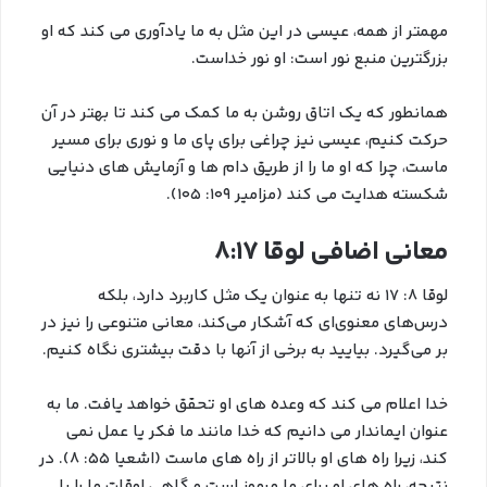
مهمتر از همه، عیسی در این مثل به ما یادآوری می کند که او
بزرگترین منبع نور است: او نور خداست.
همانطور که یک اتاق روشن به ما کمک می کند تا بهتر در آن
حرکت کنیم، عیسی نیز چراغی برای پای ما و نوری برای مسیر
ماست، چرا که او ما را از طریق دام ها و آزمایش های دنیایی
شکسته هدایت می کند (مزامیر 109: 105).
معانی اضافی لوقا 8:17
لوقا 8: 17 نه تنها به عنوان یک مثل کاربرد دارد، بلکه
درس‌های معنوی‌ای که آشکار می‌کند، معانی متنوعی را نیز در
بر می‌گیرد. بیایید به برخی از آنها با دقت بیشتری نگاه کنیم.
خدا اعلام می کند که وعده های او تحقق خواهد یافت. ما به
عنوان ایماندار می دانیم که خدا مانند ما فکر یا عمل نمی
کند، زیرا راه های او بالاتر از راه های ماست (اشعیا 55: 8). در
نتیجه، راه های او برای ما مرموز است و گاهی اوقات ما را با