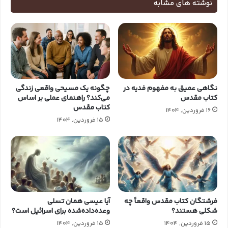
نوشته های مشابه
نگاهی عمیق به مفهوم فدیه در
چگونه یک مسیحی واقعی زندگی
کتاب مقدس
می‌کند؟ راهنمای عملی بر اساس
کتاب مقدس
16 فروردین, 1404
15 فروردین, 1404
فرشتگان کتاب‌ مقدس واقعاً چه
آیا عیسی همان تسلی
شکلی هستند؟
وعده‌داده‌شده برای اسرائیل است؟
15 فروردین, 1404
15 فروردین, 1404