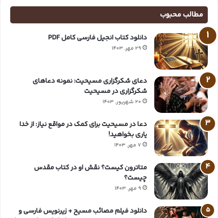
مطالب محبوب
دانلود کتاب انجیل فارسی کامل PDF
29 مهر, 1403
دعای شکرگزاری مسیحیت: نمونه دعاهای
شکرگزاری در مسیحیت
20 شهریور, 1403
دعا در مسیحیت برای کمک در مواقع نیاز: از خدا
یاری بخواهید!
7 مهر, 1403
متاترون کیست؟ نقش او در کتاب مقدس
چیست؟
9 مهر, 1403
دانلود فیلم مصائب مسیح + زیرنویس فارسی و