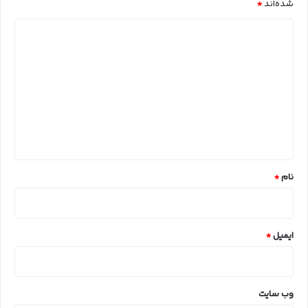
شده‌اند
*
د
ی
د
گ
ا
ه
*
نام
*
ایمیل
*
وب‌ سایت