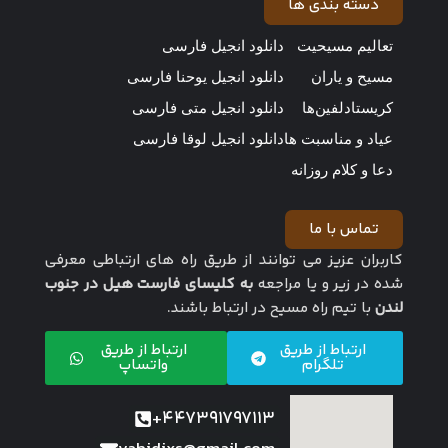
دسته بندی ها
تعالیم مسیحیت
دانلود انجیل فارسی
مسیح و یاران
دانلود انجیل یوحنا فارسی
کریستادلفین‌ها
دانلود انجیل متی فارسی
عیاد و مناسبت ها
دانلود انجیل لوقا فارسی
دعا و کلام روزانه
تماس با ما
کاربران عزیز می توانند از طریق راه های ارتباطی معرفی
شده در زیر و یا مراجعه
به کلیسای فارست هیل در جنوب
لندن
با تیم راه مسیح در ارتباط باشند.
ارتباط از طریق
ارتباط از طریق
تلگرام
واتساپ
447391797113+