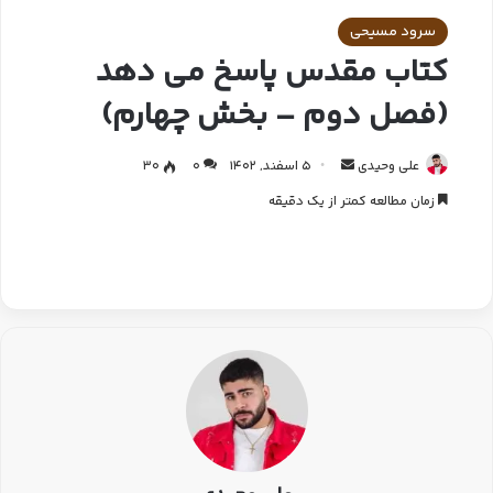
سرود مسیحی
کتاب مقدس پاسخ می دهد
(فصل دوم – بخش چهارم)
علی وحیدی
5 اسفند, 1402
0
30
زمان مطالعه کمتر از یک دقیقه