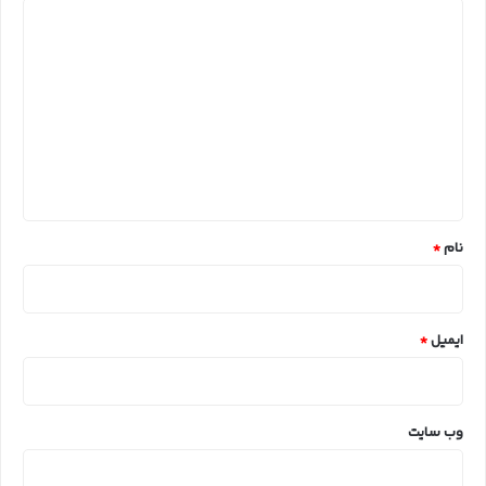
د
ی
د
گ
ا
ه
*
نام
*
ایمیل
*
وب‌ سایت