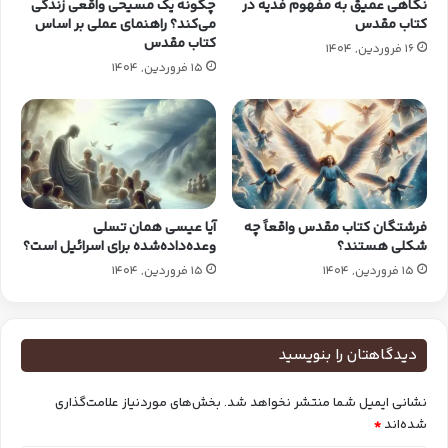
نگاهی عمیق به مفهوم فدیه در
چگونه یک مسیحی واقعی زندگی
کتاب مقدس
می‌کند؟ راهنمای عملی بر اساس
کتاب مقدس
16 فروردین, 1404
15 فروردین, 1404
فرشتگان کتاب‌ مقدس واقعاً چه
آیا عیسی همان تسلی
شکلی هستند؟
وعده‌داده‌شده برای اسرائیل است؟
15 فروردین, 1404
15 فروردین, 1404
دیدگاهتان را بنویسید
نشانی ایمیل شما منتشر نخواهد شد.
بخش‌های موردنیاز علامت‌گذاری
شده‌اند
*