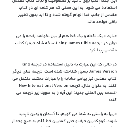
این جمله اغلب برای تأکید بر معصومیت و ثبات کتاب مقدس
استفاده می شود. به این معنی که هر کلمه ای در کتاب
مقدس از جانب خدا الهام گرفته شده و تا ابد بدون تغییر
باقی خواهد ماند.
عبارت «یک نقطه و یک خط هم از بین نخواهد رفت» را می
توان در ترجمه King James Bible (نسخه شاه جیمز) کتاب
مقدس پیدا کرد.
در حالی که این عبارت به دلیل استفاده در ترجمه King
James Version بسیار شناخته شده است، ترجمه های دیگر
کتاب مقدس نیز پیامی مشابه را با عبارات مختلف منتقل می
کنند. به عنوان مثال، ترجمه New International Version
(نسخه بین المللی جدید) این آیه را به صورت زیر ترجمه می
کند:
«زیرا به راستی به شما می گویم، تا آسمان و زمین ناپدید
شوند، کوچکترین حرف و حتی کمترین خط قلم به هیچ وجه از