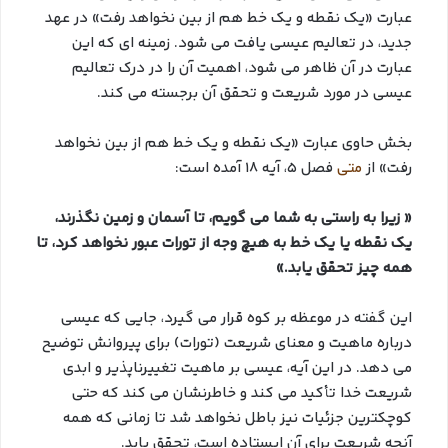
عبارت «یک نقطه و یک خط هم از بین نخواهد رفت» در عهد
جدید، در تعالیم عیسی یافت می شود. زمینه ای که این
عبارت در آن ظاهر می شود، اهمیت آن را در درک تعالیم
عیسی در مورد شریعت و تحقق آن برجسته می کند.
بخش حاوی عبارت «یک نقطه و یک خط هم از بین نخواهد
رفت» از
متی
فصل 5، آیه 18 آمده است:
« زیرا به راستی به شما می گویم، تا آسمان و زمین نگذرند،
یک نقطه یا یک خط به هیچ وجه از تورات عبور نخواهد کرد، تا
همه چیز تحقق یابد.»
این گفته در موعظه بر کوه قرار می گیرد، جایی که عیسی
درباره ماهیت و معنای شریعت (تورات) برای پیروانش توضیح
می دهد. در این آیه، عیسی بر ماهیت تغییرناپذیر و ابدی
شریعت خدا تأکید می کند و خاطرنشان می کند که حتی
کوچکترین جزئیات نیز باطل نخواهد شد تا زمانی که همه
آنچه شریعت برای آن ایستاده است، تحقق یابد.