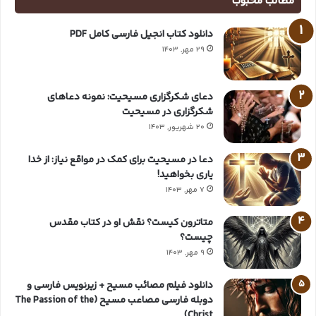
مطالب محبوب
دانلود کتاب انجیل فارسی کامل PDF
29 مهر, 1403
دعای شکرگزاری مسیحیت: نمونه دعاهای
شکرگزاری در مسیحیت
20 شهریور, 1403
دعا در مسیحیت برای کمک در مواقع نیاز: از خدا
یاری بخواهید!
7 مهر, 1403
متاترون کیست؟ نقش او در کتاب مقدس
چیست؟
9 مهر, 1403
دانلود فیلم مصائب مسیح + زیرنویس فارسی و
دوبله فارسی مصاعب مسیح (The Passion of the
Christ)