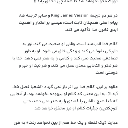
تورات محو نخواهد شد تا همه چیز تحقق یابد.»
در هر دو ترجمه King James Version و سایر ترجمه ها،
پیام اصلی همچنان ثابت است: عیسی بر اعتبار و اهمیت
ابدی قانون خدا تأکید می کند.
کلام خدا قدرتمند است. وقتی او صحبت می کند، نور به
تاریکی نفوذ می کند و زندگی خلق می شود. او به طور
تصادفی صحبت نمی کند و کلامی را به هدر نمی دهد. خدا با
هر فکر و انتخابی عمدی عمل می کند، و هر نیت او خیر و
درستی است.
علاوه بر این، کلام خدا بی اثر باز نمی گردد (اشعیا فصل 55،
آیه 11)، به این معنی که کلام او بیهوده نخواهد بود. از آنجایی
که خدا هیچ تلاشی یا قصدی را به هدر نمی دهد، حتی
کوچکترین جزئیات کلام او نیز محقق خواهد شد.
عبارت «یک نقطه و یک خط هم از بین نخواهد رفت» به طور