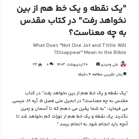
“یک نقطه و یک خط هم از بین
نخواهد رفت” در کتاب مقدس
به چه معناست؟
What Does "Not One Jot and Tittle Will
Disappear" Mean in the Bible?
علی وحیدی
20 اردیبهشت, 1403
0
23
زمان تقریبی مطالعه 4 دقیقه
“یک نقطه و یک خط هم از بین نخواهد رفت” در کتاب
مقدس به چه معناست؟ در انجیل متی فصل 5، آیه 18، عیسی
می فرماید: “به شما یقین می دهم که تا آسمان و زمین
نگذرند، یک نقطه و یک خط هم از تورات کم نخواهد شد تا
آنچه باید انجام شود به اتمام برسد.”