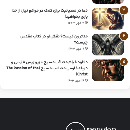
دعا در مسیحیت برای کمک در مواقع نیاز: از خدا
یاری بخواهید!
7 مهر, 1403
متاترون کیست؟ نقش او در کتاب مقدس
چیست؟
9 مهر, 1403
دانلود فیلم مصائب مسیح + زیرنویس فارسی و
دوبله فارسی مصاعب مسیح (The Passion of the
Christ)
14 مهر, 1403