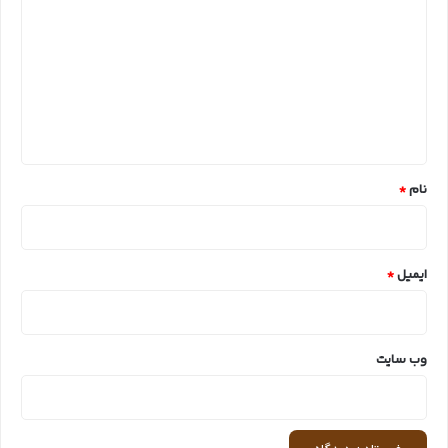
ی
د
گ
ا
ه
*
نام
*
ایمیل
*
وب‌ سایت