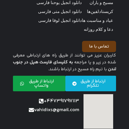
مسیح و یاران
دانلود انجیل یوحنا فارسی
کریستادلفین‌ها
دانلود انجیل متی فارسی
عیاد و مناسبت ها
دانلود انجیل لوقا فارسی
دعا و کلام روزانه
تماس با ما
کاربران عزیز می توانند از طریق راه های ارتباطی معرفی
شده در زیر و یا مراجعه
به کلیسای فارست هیل در جنوب
لندن
با تیم راه مسیح در ارتباط باشند.
ارتباط از طریق
ارتباط از طریق
تلگرام
واتساپ
447391797113+
vahidixs@gmail.com