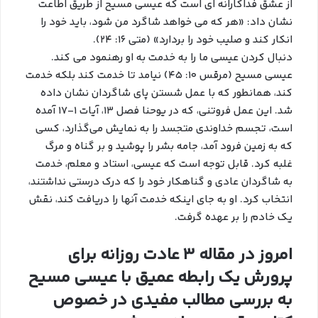
از عشق فداکارانه ای است که عیسی مسیح از طریق اطاعت
نشان داد: «هر که می خواهد شاگرد من شود، باید خود را
انکار کند و صلیب خود را بردارد» (متی ۱۶: ۲۴).
دنبال کردن عیسی ما را به خدمت به او رهنمود می کند.
عیسی مسیح (مرقس ۱۰: ۴۵) نیامد تا خدمت کند بلکه خدمت
کند، همانطور که با عمل شستن پای شاگردان نشان داده
شد. این عمل فروتنی، که در یوحنا فصل ۱۳، آیات ۱-۱۷ آمده
است، تجسم خداوندی متجسد را به نمایش می‌گذارد، کسی
که به زمین فرود آمد، جامه بشر را پوشید و بر گناه و مرگ
غلبه کرد. قابل توجه است که عیسی، استاد و معلم، خدمت
به شاگردان عادی و گناهکار خود را که درک درستی نداشتند،
انتخاب کرد. او به جای اینکه خدمت آنها را دریافت کند، نقش
یک خادم را بر عهده گرفت.
امروز در مقاله 3 عادت روزانه برای
پرورش یک رابطه عمیق با عیسی مسیح
به بررسی مطالب مفیدی در خصوص