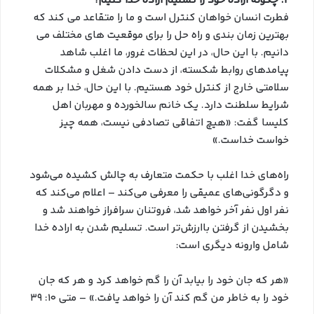
۲. چگونه اراده خود را تسلیم اراده خدا کنیم؟
فطرت انسان خواهان کنترل است و ما را متقاعد می کند که
بهترین زمان بندی و راه حل را برای موقعیت های مختلف می
دانیم. با این حال، در این لحظات غرور، ما اغلب شاهد
پیامدهای روابط شکسته، از دست دادن شغل و مشکلات
سلامتی خارج از کنترل خود هستیم. با این حال، خدا بر همه
شرایط سلطنت دارد. یک خانم سالخورده و مهربان اهل
کلیسا گفت: «هیچ اتفاقی تصادفی نیست، همه چیز
خواست خداست.»
راه‌های خدا اغلب با حکمت متعارف به چالش کشیده می‌شود
و دگرگونی‌های عمیقی را معرفی می‌کند – اعلام می‌کند که
نفر اول نفر آخر خواهد شد، فروتنان سرافراز خواهند شد و
بخشیدن از گرفتن باارزش‌تر است. تسلیم شدن به اراده خدا
شامل وارونه دیگری است:
«هر که جان خود را بیابد آن را گم خواهد کرد و هر که جان
خود را به خاطر من گم کند آن را خواهد یافت.» – متی ۱۰: ۳۹