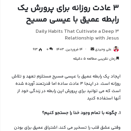
3 عادت روزانه برای پرورش یک
رابطه عمیق با عیسی مسیح
3 Daily Habits That Cultivate a Deep
Relationship with Jesus
علی وحیدی
14 فروردین, 1403
0
613
زمان تقریبی مطالعه 5 دقیقه
ایجاد یک رابطه عمیق با عیسی مسیح مستلزم تعهد و تلاش
روزانه است. در اینجا 3 عادت ساده اما قدرتمند آورده شده
است که می توانید برای پرورش این رابطه در زندگی خود از
آنها استفاده کنید
۱. چگونه با تمام وجود خدا را جستجو کنیم؟
وقتی عشق قلب را تسخیر می کند، اشتیاق عمیق برای بودن