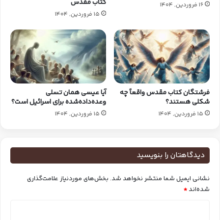
کتاب مقدس
16 فروردین, 1404
15 فروردین, 1404
فرشتگان کتاب‌ مقدس واقعاً چه
آیا عیسی همان تسلی
شکلی هستند؟
وعده‌داده‌شده برای اسرائیل است؟
15 فروردین, 1404
15 فروردین, 1404
دیدگاهتان را بنویسید
نشانی ایمیل شما منتشر نخواهد شد.
بخش‌های موردنیاز علامت‌گذاری
شده‌اند
*
د