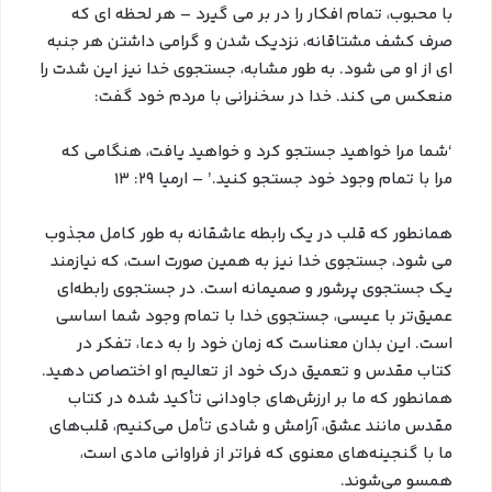
با محبوب، تمام افکار را در بر می گیرد – هر لحظه ای که
صرف کشف مشتاقانه، نزدیک شدن و گرامی داشتن هر جنبه
ای از او می شود. به طور مشابه، جستجوی خدا نیز این شدت را
منعکس می کند. خدا در سخنرانی با مردم خود گفت:
‘شما مرا خواهید جستجو کرد و خواهید یافت، هنگامی که
مرا با تمام وجود خود جستجو کنید.’ – ارمیا ۲۹: ۱۳
همانطور که قلب در یک رابطه عاشقانه به طور کامل مجذوب
می شود، جستجوی خدا نیز به همین صورت است، که نیازمند
یک جستجوی پرشور و صمیمانه است. در جستجوی رابطه‌ای
عمیق‌تر با عیسی، جستجوی خدا با تمام وجود شما اساسی
است. این بدان معناست که زمان خود را به دعا، تفکر در
کتاب مقدس و تعمیق درک خود از تعالیم او اختصاص دهید.
همانطور که ما بر ارزش‌های جاودانی تأکید شده در کتاب
مقدس مانند عشق، آرامش و شادی تأمل می‌کنیم، قلب‌های
ما با گنجینه‌های معنوی که فراتر از فراوانی مادی است،
همسو می‌شوند.