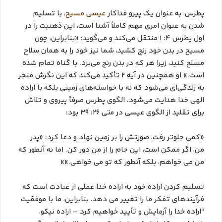
پطرس، به عنوان یک پیرو فداکار
عیسی مسیح
، با تسلیم
شدن به عنوان امری مهم کاملاً آشنا است، این ذهنیت را در
اول پطرس ۴: ۱ منتقل می‌کند و می‌گوید: «بنابراین، چون
مسیح در بدن خود رنج کشید، شما نیز خود را به همان سلاح
مسلح کنید، زیرا هر که در بدن رنج می‌برد. با گناه تمام شده
است.» او همچنین در آیه ۲ تأکید می‌کند که این نگرش منجر
به زندگی‌ای می‌شود که نه با خواسته‌های زمینی بلکه با اراده
الهی خدا هدایت می‌شود. الگوی پطرس صرفاً پیروی و تلاش
برای تقلید از الگوی عیسی در متی ۲۶: ۳۹ بود:
«کمی جلوتر رفت، صورتش را بر زمین نهاد و دعا کرد: «پدر
من، اگر ممکن است، این جام را از من دور کن. اما نه آنطور که
من می خواهم، بلکه آنطور که تو می خواهی.»»
تسلیم کردن اراده خود به اراده خدا عملی از عبادت است که
فرآیندهای تفکر ما را تغییر می دهد. بنابراین، ما با موفقیت
“اراده خدا را آزمایش و تأیید خواهیم کرد – اراده نیکو،