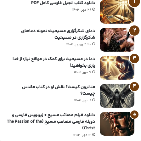
دانلود کتاب انجیل فارسی کامل PDF
29 مهر, 1403
دعای شکرگزاری مسیحیت: نمونه دعاهای
شکرگزاری در مسیحیت
20 شهریور, 1403
دعا در مسیحیت برای کمک در مواقع نیاز: از خدا
یاری بخواهید!
7 مهر, 1403
متاترون کیست؟ نقش او در کتاب مقدس
چیست؟
9 مهر, 1403
دانلود فیلم مصائب مسیح + زیرنویس فارسی و
دوبله فارسی مصاعب مسیح (The Passion of the
Christ)
14 مهر, 1403