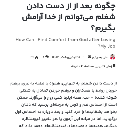
چگونه بعد از از دست دادن
شغلم می‌توانم از خدا آرامش
بگیرم؟
How Can I Find Comfort from God after Losing
My Job?
علی وحیدی
20 اردیبهشت, 1403
0
26
زمان تقریبی مطالعه 3 دقیقه
از دست دادن شغلم به تنهایی، همراه با لطمه به غرور، برهم
خوردن روابط با همکاران و برهم خوردن تعادل به شکلی
شوکه کننده – خب، همه اینها کمی روح را می‌آزارد. ممکن
است از احساس غم و ترس به مرحله‌ای برسید که دلتان
بخواهد بشقاب‌ها را خرد کنید و بعد دوباره به احساس اول
برگردید. اما در میانه این آزمون یا هر تغییر غیرمنتظره
دیگری، هدیه‌ها و وعده‌های غیرمنتظره‌ای وجود دارد که