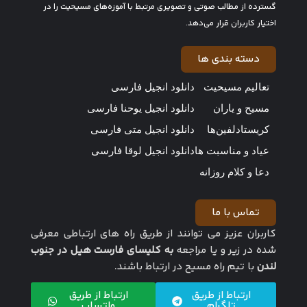
گسترده از مطالب صوتی و تصویری مرتبط با آموزه‌های مسیحیت را در
اختیار کاربران قرار می‌دهد.
دسته بندی ها
تعالیم مسیحیت
دانلود انجیل فارسی
مسیح و یاران
دانلود انجیل یوحنا فارسی
کریستادلفین‌ها
دانلود انجیل متی فارسی
عیاد و مناسبت ها
دانلود انجیل لوقا فارسی
دعا و کلام روزانه
تماس با ما
کاربران عزیز می توانند از طریق راه های ارتباطی معرفی
شده در زیر و یا مراجعه
به کلیسای فارست هیل در جنوب
لندن
با تیم راه مسیح در ارتباط باشند.
ارتباط از طریق
ارتباط از طریق
تلگرام
واتساپ