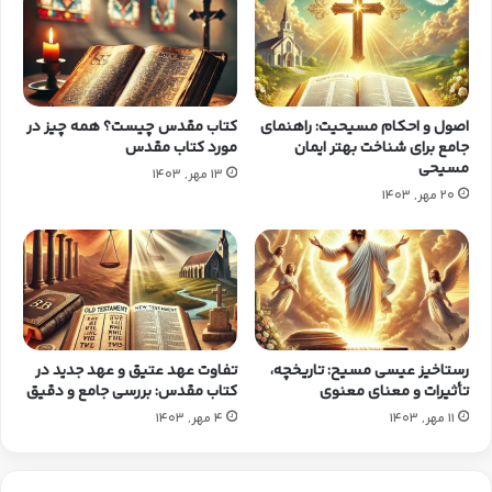
اصول و احکام مسیحیت: راهنمای
کتاب مقدس چیست؟ همه چیز در
جامع برای شناخت بهتر ایمان
مورد کتاب مقدس
مسیحی
13 مهر, 1403
20 مهر, 1403
رستاخیز عیسی مسیح: تاریخچه،
تفاوت عهد عتیق و عهد جدید در
تأثیرات و معنای معنوی
کتاب مقدس: بررسی جامع و دقیق
11 مهر, 1403
4 مهر, 1403