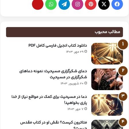
مطالب محبوب
دانلود کتاب انجیل فارسی کامل PDF
29 مهر, 1403
دعای شکرگزاری مسیحیت: نمونه دعاهای
شکرگزاری در مسیحیت
20 شهریور, 1403
دعا در مسیحیت برای کمک در مواقع نیاز: از خدا
یاری بخواهید!
7 مهر, 1403
متاترون کیست؟ نقش او در کتاب مقدس
چیست؟