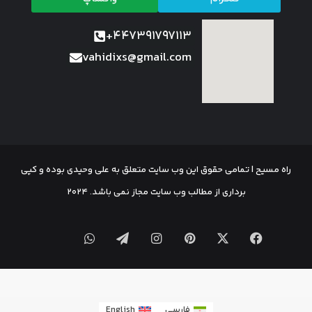
447391797113+
vahidixs@gmail.com
راه مسیح | تمامی حقوق این وب سایت متعلق به علی وحیدی بوده و کپی
برداری از مطالب وب سایت مجاز نمی باشد. 2024
فارسی
English