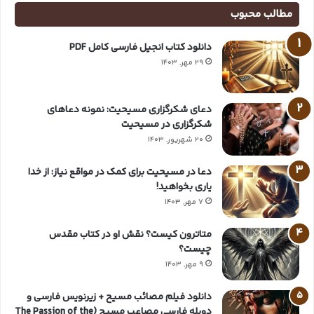
مطالب محبوب
دانلود کتاب انجیل فارسی کامل PDF
29 مهر, 1403
دعای شکرگزاری مسیحیت: نمونه دعاهای
شکرگزاری در مسیحیت
20 شهریور, 1403
دعا در مسیحیت برای کمک در مواقع نیاز: از خدا
یاری بخواهید!
7 مهر, 1403
متاترون کیست؟ نقش او در کتاب مقدس
چیست؟
9 مهر, 1403
دانلود فیلم مصائب مسیح + زیرنویس فارسی و
دوبله فارسی مصاعب مسیح (The Passion of the